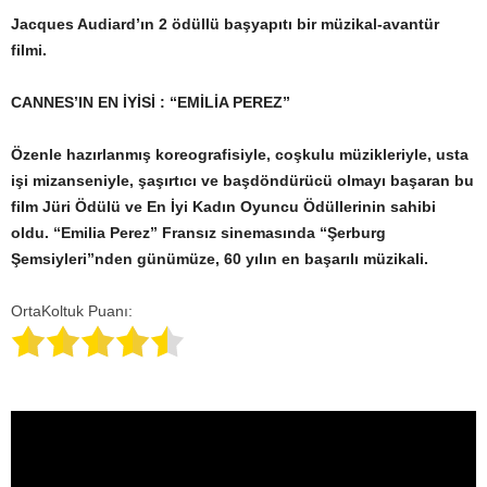
Jacques Audiard’ın 2 ödüllü başyapıtı bir müzikal-avantür
filmi.
CANNES’IN EN İYİSİ : “EMİLİA PEREZ”
Özenle hazırlanmış koreografisiyle, coşkulu müzikleriyle, usta
işi mizanseniyle, şaşırtıcı ve başdöndürücü olmayı başaran bu
film Jüri Ödülü ve En İyi Kadın Oyuncu Ödüllerinin sahibi
oldu. “Emilia Perez” Fransız sinemasında “Şerburg
Şemsiyleri”nden günümüze, 60 yılın en başarılı müzikali.
OrtaKoltuk Puanı: