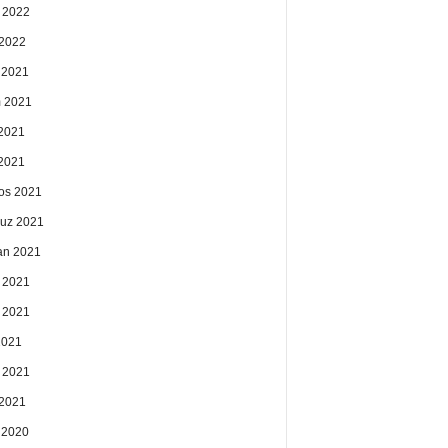
 2022
2022
k 2021
 2021
2021
 2021
os 2021
uz 2021
an 2021
 2021
 2021
2021
 2021
2021
k 2020