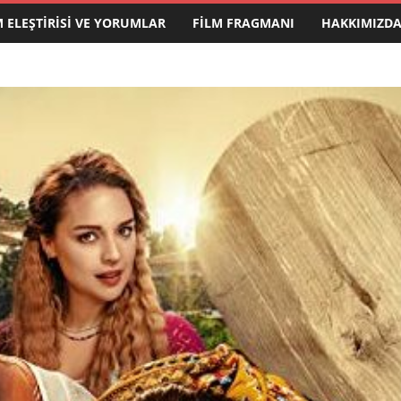
M ELEŞTIRISI VE YORUMLAR
FILM FRAGMANI
HAKKIMIZD