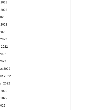
 2023
 2023
2023
 2023
2023
k 2022
 2022
2022
 2022
os 2022
uz 2022
an 2022
 2022
 2022
2022