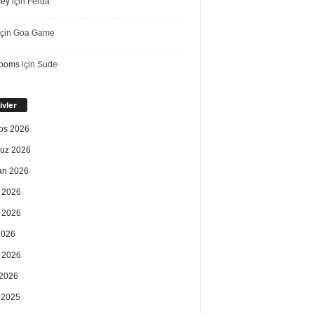
sey
için
Ferda
çin
Goa Game
rooms
için
Sude
ivler
os 2026
uz 2026
an 2026
 2026
 2026
2026
 2026
2026
k 2025