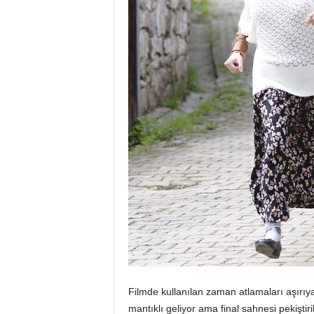
Filmde kullanılan zaman atlamaları aşırıy
mantıklı geliyor ama final sahnesi pekişti