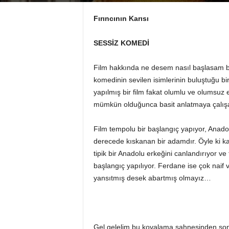
Fırıncının Karısı
SESSİZ KOMEDİ
Film hakkında ne desem nasıl başlasam b
komedinin sevilen isimlerinin buluştuğu b
yapılmış bir film fakat olumlu ve olumsuz e
mümkün olduğunca basit anlatmaya çalış
Film tempolu bir başlangıç yapıyor, Anadol
derecede kıskanan bir adamdır. Öyle ki ka
tipik bir Anadolu erkeğini canlandırıyor v
başlangıç yapılıyor. Ferdane ise çok naif ve
yansıtmış desek abartmış olmayız…
Gel gelelim bu kovalama sahnesinden sonra