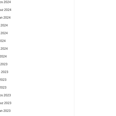
os 2024
uz 2024
an 2024
 2024
 2024
2024
 2024
2024
k 2023
 2023
2023
 2023
os 2023
uz 2023
an 2023