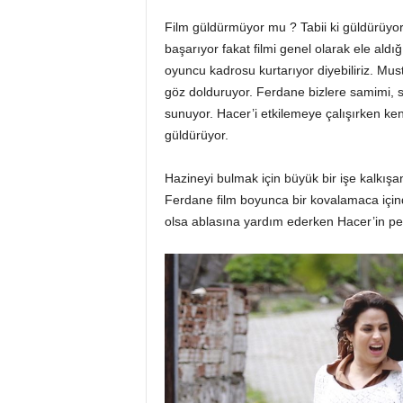
Film güldürmüyor mu ? Tabii ki güldürüyo
başarıyor fakat filmi genel olarak ele al
oyuncu kadrosu kurtarıyor diyebiliriz. Mu
göz dolduruyor. Ferdane bizlere samimi, sa
sunuyor. Hacer’i etkilemeye çalışırken ke
güldürüyor.
Hazineyi bulmak için büyük bir işe kalkı
Ferdane film boyunca bir kovalamaca için
olsa ablasına yardım ederken Hacer’in peş