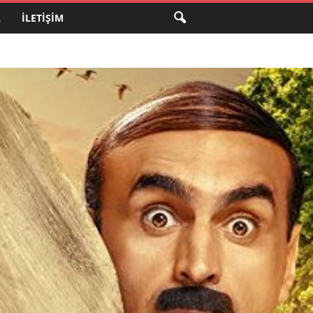
A
İLETIŞIM