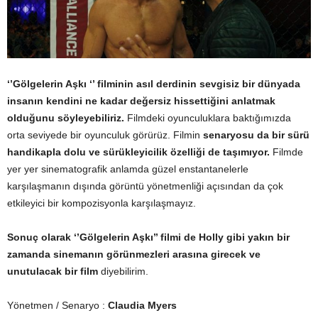
‘’Gölgelerin Aşkı ‘’ filminin asıl derdinin sevgisiz bir dünyada
insanın kendini ne kadar değersiz hissettiğini anlatmak
olduğunu söyleyebiliriz.
Filmdeki oyunculuklara baktığımızda
orta seviyede bir oyunculuk görürüz. Filmin
senaryosu da bir sürü
handikapla dolu ve sürükleyicilik özelliği de taşımıyor.
Filmde
yer yer sinematografik anlamda güzel enstantanelerle
karşılaşmanın dışında görüntü yönetmenliği açısından da çok
etkileyici bir kompozisyonla karşılaşmayız.
Sonuç olarak ‘’Gölgelerin Aşkı’’ filmi de Holly gibi yakın bir
zamanda sinemanın görünmezleri arasına girecek ve
unutulacak bir film
diyebilirim.
Yönetmen / Senaryo :
Claudia Myers