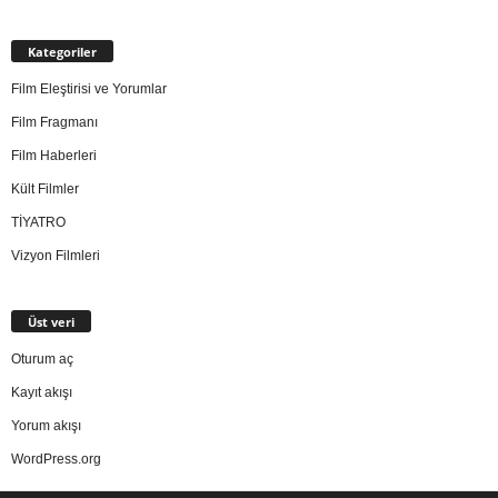
Kategoriler
Film Eleştirisi ve Yorumlar
Film Fragmanı
Film Haberleri
Kült Filmler
TİYATRO
Vizyon Filmleri
Üst veri
Oturum aç
Kayıt akışı
Yorum akışı
WordPress.org