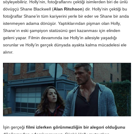
söyleyebiliriz. Holly’nin, fotoğraflarını çektiği isimlerden biri de ünlü
dövüşçü Shane Blackwell (
Alan Ritchson
) dir. Holly’nin çektiği bu
fotoğraflar Shane’in tüm kariyerini yerle bir eder ve Shane bir anda
istenmeyen adama dönüşür. Yaptıklarından pişman olan Holly,
Shane’ın eski şampiyon statüsünü geri kazanması için elinden
geleni yapar. Filmin devamında ise Holly’in ailesiyle yaşadığı
sorunlar ve Holly’in gerçek dünyada ayakta kalma mücadelesi ele
alınır.
İşin gerçeği
filmi izlerken görünmezliğin bir alegori olduğunu