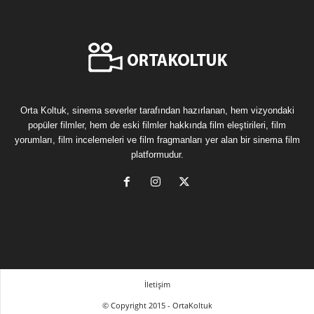
Orta Koltuk, sinema severler tarafından hazırlanan, hem vizyondaki
popüler filmler, hem de eski filmler hakkında film eleştirileri, film
yorumları, film incelemeleri ve film fragmanları yer alan bir sinema film
platformudur.
İletişim
© Copyright 2015 - OrtaKoltuk