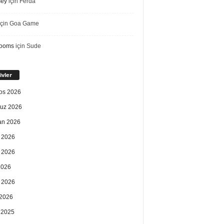
sey
için
Ferda
çin
Goa Game
rooms
için
Sude
ivler
os 2026
uz 2026
an 2026
 2026
 2026
2026
 2026
2026
k 2025