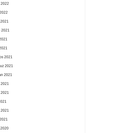
 2022
2022
k 2021
 2021
2021
 2021
os 2021
uz 2021
an 2021
 2021
 2021
2021
 2021
2021
k 2020