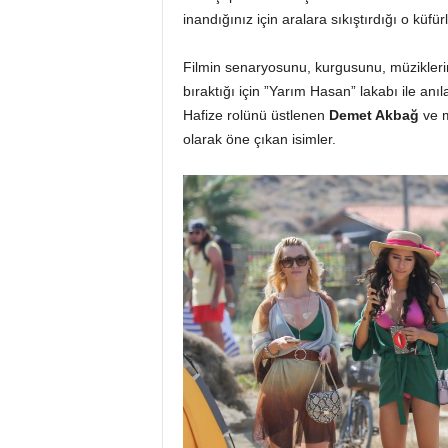
inandığınız için aralara sıkıştırdığı o küfür
Filmin senaryosunu, kurgusunu, müziklerini
bıraktığı için ”Yarım Hasan” lakabı ile an
Hafize rolünü üstlenen
Demet Akbağ
ve m
olarak öne çıkan isimler.