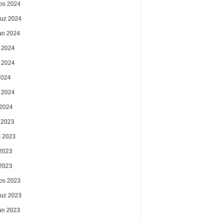
os 2024
uz 2024
an 2024
 2024
 2024
2024
 2024
2024
k 2023
 2023
2023
 2023
os 2023
uz 2023
an 2023