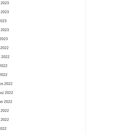
 2023
 2023
2023
 2023
2023
k 2022
 2022
2022
 2022
os 2022
uz 2022
an 2022
 2022
 2022
2022