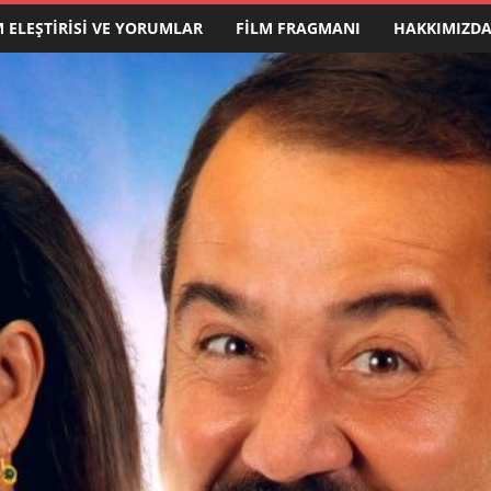
M ELEŞTIRISI VE YORUMLAR
FILM FRAGMANI
HAKKIMIZD