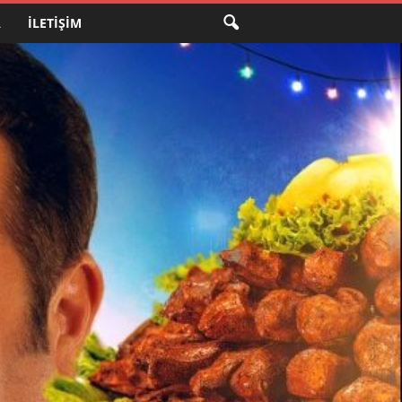
A
İLETIŞIM