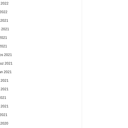
 2022
2022
k 2021
 2021
2021
 2021
os 2021
uz 2021
an 2021
 2021
 2021
2021
 2021
2021
k 2020