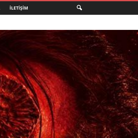
A
İLETIŞIM