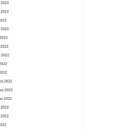
 2023
 2023
2023
 2023
2023
k 2022
 2022
2022
 2022
os 2022
uz 2022
an 2022
 2022
 2022
2022