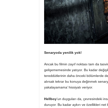
Senaryoda yenilik yok!
Ancak bu filmin zayıf noktası tam da tasvir 
gelişememesinde yatıyor. Bu kadar değişi
tereddütlerinin daha önceki bölümlerde de
alırsak tekrar bu konuya değinmek senaryo
yakalayamama’ hissiyatı veriyor.
Hellboy
’un duyguları da, çevresindeki insa
duruyor. Bu kadar aykırı ve özellikleri net