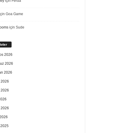
sey
için
Ferda
çin
Goa Game
rooms
için
Sude
ivler
os 2026
uz 2026
an 2026
 2026
 2026
2026
 2026
2026
k 2025