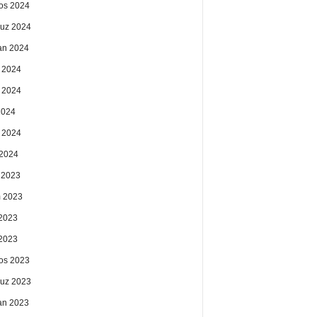
os 2024
uz 2024
an 2024
 2024
 2024
2024
 2024
2024
k 2023
 2023
2023
 2023
os 2023
uz 2023
an 2023