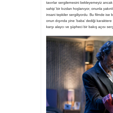
tavırlar sergilemesini bekleyemeyiz ancak
sahip’ bir kızdan hoşlanıyor, onunla yakı
insani tepkiler sergiliyordu. Bu filmde ise 
onun dışında yine ‘baba’ dediği karaktere i
karşı alaycı ve şüpheci bir bakış açısı ser