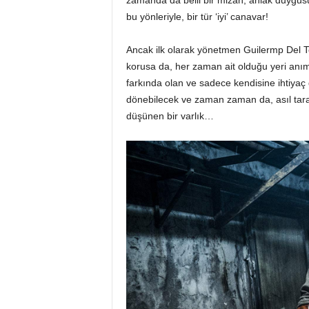
bu yönleriyle, bir tür ‘iyi’ canavar!
Ancak ilk olarak yönetmen Guilermp Del To
korusa da, her zaman ait olduğu yeri an
farkında olan ve sadece kendisine ihtiyaç 
dönebilecek ve zaman zaman da, asıl taraf
düşünen bir varlık…