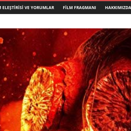
M ELEŞTIRISI VE YORUMLAR
FILM FRAGMANI
HAKKIMIZD