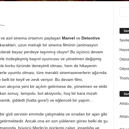
su…
Son
 ve asıl sinema ortamını paylaşan
Marvel
ve
Detective
Sevile
karakteri, uzun metrajlı bir sinema filminin (animasyon
Hayvan
 olarak beyaz perdeye taşınmış oluyor! Bu üçüncü devam
akterle özdeşleşmiş başrol oyuncusu ve yönetmen değişmiş
Odys
kle korku türünde deneyimli olması, hem de hikayenin
Odys
sferle uyumlu olması, türe meraklı sinemaseverlerin ağzında
Thoma
 belli bir keyif ve zevk veriyor. Bu devam filmi,
n akışına yeni bir açılım getirmese de, yönetmen ve ekibi
ıkan sonuç: tempolu, bol aksiyonlu, hoş bir kara mizah
Son
amik, şiddetli (hatta gore!) ve eğlenceli bir yapım…
Ahlat 
 bir gizli servisin emrinde çalışmakta ve sıradan bir ajan gibi
Ahlat 
ne getirmektedir. Ancak ona en son yüklenen görev belki de şu
amanında, büyücü Merlin’in güçlerini çalan, insanlığa ve