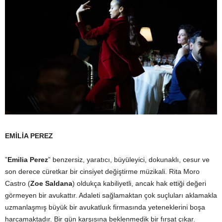
EMİLİA PEREZ
”
Emilia Perez
” benzersiz, yaratıcı, büyüleyici, dokunaklı, cesur ve
son derece cüretkar bir cinsiyet değiştirme müzikali. Rita Moro
Castro (
Zoe Saldana
) oldukça kabiliyetli, ancak hak ettiği değeri
görmeyen bir avukattır. Adaleti sağlamaktan çok suçluları aklamakla
uzmanlaşmış büyük bir avukatluık firmasında yeteneklerini boşa
harcamaktadır. Bir gün karşısına beklenmedik bir fırsat çıkar.