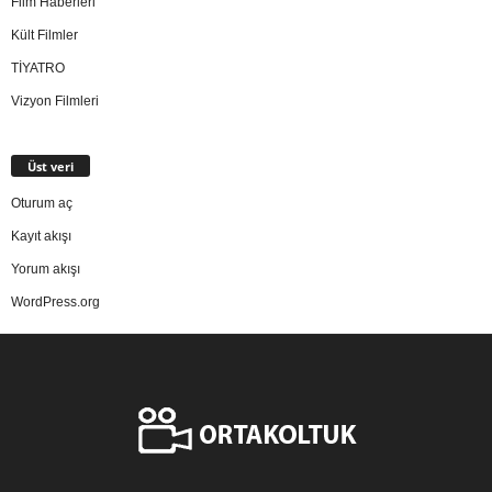
Film Haberleri
Kült Filmler
TİYATRO
Vizyon Filmleri
Üst veri
Oturum aç
Kayıt akışı
Yorum akışı
WordPress.org