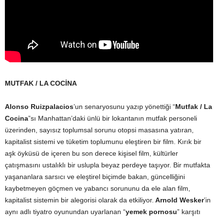
MUTFAK / LA COCİNA
Alonso Ruizpalacios
’un senaryosunu yazıp yönettiği “
Mutfak / La
Cocina
”sı Manhattan’daki ünlü bir lokantanın mutfak personeli
üzerinden, sayısız toplumsal sorunu otopsi masasına yatıran,
kapitalist sistemi ve tüketim toplumunu eleştiren bir film. Kırık bir
aşk öyküsü de içeren bu son derece kişisel film, kültürler
çatışmasını ustalıklı bir uslupla beyaz perdeye taşıyor. Bir mutfakta
yaşananlara sarsıcı ve eleştirel biçimde bakan, güncelliğini
kaybetmeyen göçmen ve yabancı sorununu da ele alan film,
kapitalist sistemin bir alegorisi olarak da etkiliyor.
Arnold Wesker
’in
aynı adlı tiyatro oyunundan uyarlanan “
yemek pornosu
” karşıtı