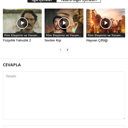
Film Eleştirisi ve Yorumlar
Film Eleştirisi ve Yorumlar
Film Eleştirisi ve Yorumlar
Yüzyıllık Yalnızlık 2
Sevilen Kişi
Hayvan Çiftliği
CEVAPLA