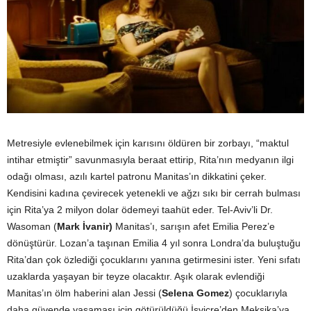
Metresiyle evlenebilmek için karısını öldüren bir zorbayı, “maktul
intihar etmiştir” savunmasıyla beraat ettirip, Rita’nın medyanın ilgi
odağı olması, azılı kartel patronu Manitas’ın dikkatini çeker.
Kendisini kadına çevirecek yetenekli ve ağzı sıkı bir cerrah bulması
için Rita’ya 2 milyon dolar ödemeyi taahüt eder. Tel-Aviv’li Dr.
Wasoman (
Mark İvanir)
Manitas’ı, sarışın afet Emilia Perez’e
dönüştürür. Lozan’a taşınan Emilia 4 yıl sonra Londra’da buluştuğu
Rita’dan çok özlediği çocuklarını yanına getirmesini ister. Yeni sıfatı
uzaklarda yaşayan bir teyze olacaktır. Aşık olarak evlendiği
Manitas’ın ölm haberini alan Jessi (
Selena Gomez
) çocuklarıyla
daha güvende yaşaması için götürüldüğü İsviçre’den Meksika’ya