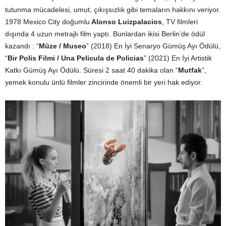
tutunma mücadelesi, umut, çıkışsızlık gibi temaların hakkını veriyor.
1978 Mexico City doğumlu
Alonso Luizpalacios
, TV filmleri
dışında 4 uzun metrajlı film yaptı. Bunlardan ikisi Berlin’de ödül
kazandı : “
Müze / Museo
” (2018) En İyi Senaryo Gümüş Ayı Ödülü,
“
Bir Polis Filmi / Una Pelicula de Policias
” (2021) En İyi Artistik
Katkı Gümüş Ayı Ödülü. Süresi 2 saat 40 dakika olan “
Mutfak
”,
yemek konulu ünlü filmler zincirinde önemli bir yeri hak ediyor.