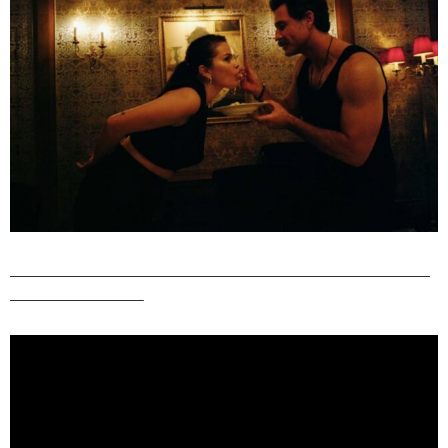
——————————————————————————————
—————————–