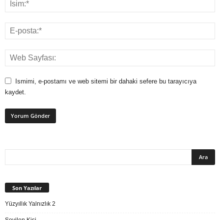
Ismimi, e-postamı ve web sitemi bir dahaki sefere bu tarayıcıya
kaydet.
Son Yazılar
Yüzyıllık Yalnızlık 2