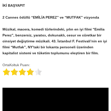
İKİ BAŞYAPIT
2 Cannes ödüllü “EMİLİA PEREZ” ve “MUTFAK” vizyonda
Müzikal, macera, komedi türlerindeki, yılın en iyi filmi “Emilia
Perez”, benzersiz, yaratıcı, dokunaklı, cesur ve cüretkar bir
cinsiyet değiştirme müzikali. 43. İstanbul F. Festivali’nin en iyi
filmi “Mutfak”, NY’taki bir lokanta personeli üzerinden
kapitalist sistemi ve tüketim toplumunu eleştiren bir film.
OrtaKoltuk Puanı: