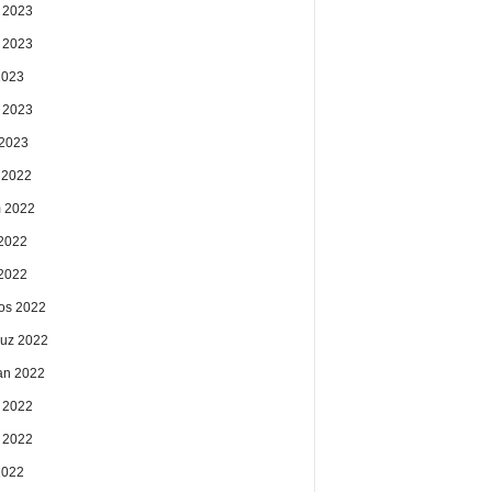
 2023
 2023
2023
 2023
2023
k 2022
 2022
2022
 2022
os 2022
uz 2022
an 2022
 2022
 2022
2022