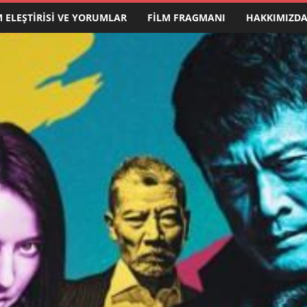
M ELEŞTIRISI VE YORUMLAR
FILM FRAGMANI
HAKKIMIZD