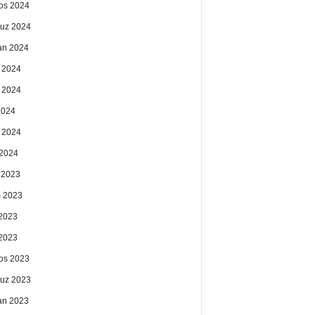
os 2024
uz 2024
an 2024
 2024
 2024
2024
 2024
2024
k 2023
 2023
2023
 2023
os 2023
uz 2023
an 2023