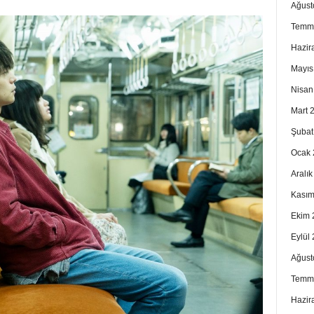
Ağust
Temm
Hazir
Mayıs
Nisan
Mart 
Şubat
Ocak 
Aralı
Kasım
Ekim 
Eylül
Ağust
Temm
Hazir