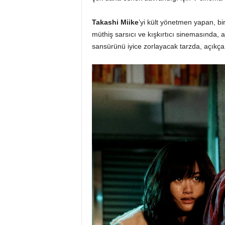
Takashi Miike
’yi kült yönetmen yapan, b
müthiş sarsıcı ve kışkırtıcı sinemasında, a
sansürünü iyice zorlayacak tarzda, açıkça 