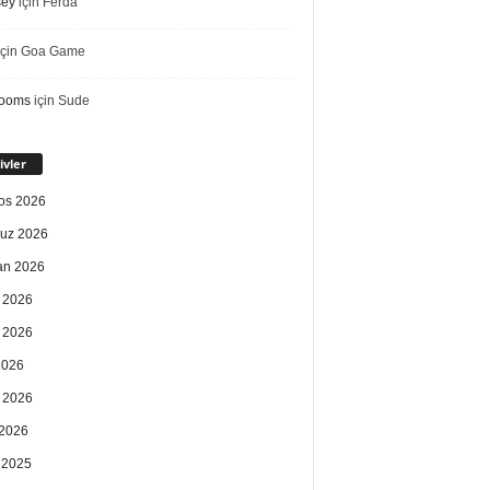
sey
için
Ferda
çin
Goa Game
rooms
için
Sude
ivler
os 2026
uz 2026
an 2026
 2026
 2026
2026
 2026
2026
k 2025