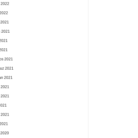
 2022
2022
k 2021
 2021
2021
 2021
os 2021
uz 2021
an 2021
 2021
 2021
2021
 2021
2021
k 2020