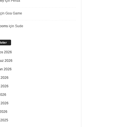
sey
için
Ferda
çin
Goa Game
rooms
için
Sude
ivler
os 2026
uz 2026
an 2026
 2026
 2026
2026
 2026
2026
k 2025