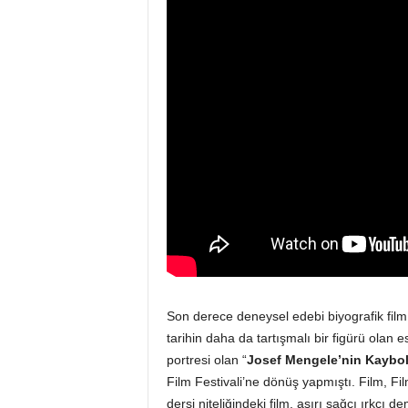
Son derece deneysel edebi biyografik film
tarihin daha da tartışmalı bir figürü olan 
portresi olan “
Josef Mengele’nin Kaybo
Film Festivali’ne dönüş yapmıştı. Film, Fil
dersi niteliğindeki film, aşırı sağcı ırkçı