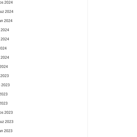
os 2024
uz 2024
an 2024
 2024
 2024
2024
 2024
2024
k 2023
 2023
2023
 2023
os 2023
uz 2023
an 2023