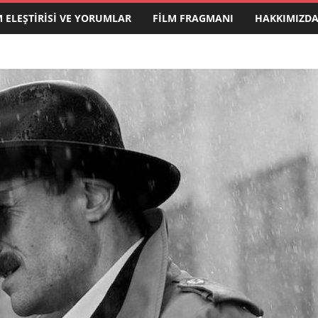
M ELEŞTIRISI VE YORUMLAR
FILM FRAGMANI
HAKKIMIZD