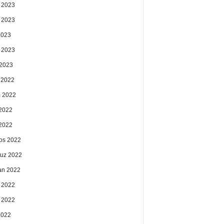
 2023
 2023
2023
 2023
2023
k 2022
 2022
2022
 2022
os 2022
uz 2022
an 2022
 2022
 2022
2022