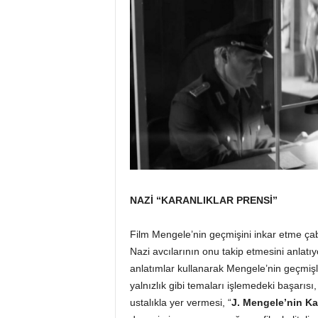
NAZİ “KARANLIKLAR PRENSİ”
Film Mengele’nin geçmişini inkar etme çabala
Nazi avcılarının onu takip etmesini anlatıyo
anlatımlar kullanarak Mengele’nin geçmişl
yalnızlık gibi temaları işlemedeki başarısı,
ustalıkla yer vermesi, “
J. Mengele’nin Ka