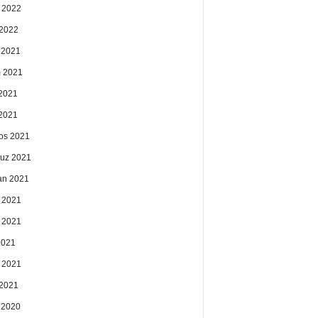
 2022
2022
k 2021
 2021
2021
 2021
os 2021
uz 2021
an 2021
 2021
 2021
2021
 2021
2021
k 2020