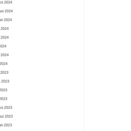
os 2024
uz 2024
an 2024
 2024
 2024
2024
 2024
2024
k 2023
 2023
2023
 2023
os 2023
uz 2023
an 2023