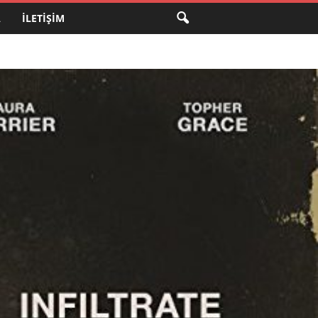
A
İLETIŞIM