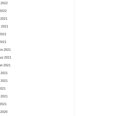
 2022
2022
k 2021
 2021
2021
 2021
os 2021
uz 2021
an 2021
 2021
 2021
2021
 2021
2021
k 2020