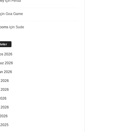
sey
için
Ferda
çin
Goa Game
rooms
için
Sude
ivler
os 2026
uz 2026
an 2026
 2026
 2026
2026
 2026
2026
k 2025