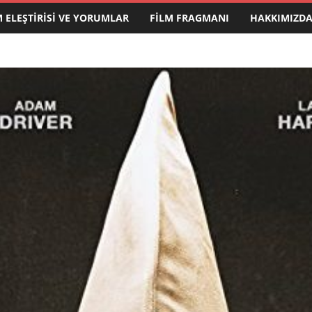
M ELEŞTIRISI VE YORUMLAR
FILM FRAGMANI
HAKKIMIZD