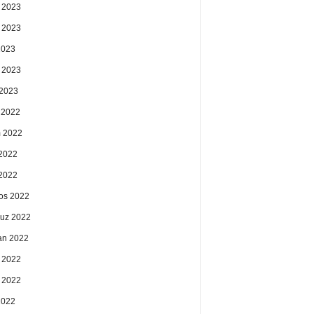
 2023
 2023
2023
 2023
2023
k 2022
 2022
2022
 2022
os 2022
uz 2022
an 2022
 2022
 2022
2022