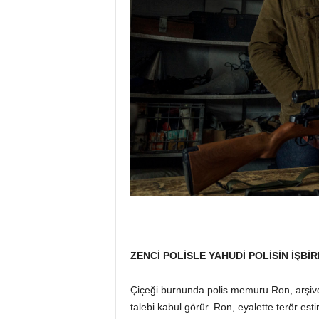
ZENCİ POLİSLE YAHUDİ POLİSİN İŞBİR
Çiçeği burnunda polis memuru Ron, arşivd
talebi kabul görür. Ron, eyalette terör e