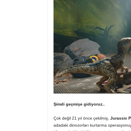
Şimdi geçmişe gidiyoruz..
Çok değil 21 yıl önce çekilmiş,
Jurassic P
adadaki dinozorları kurtarma operasyonuyd