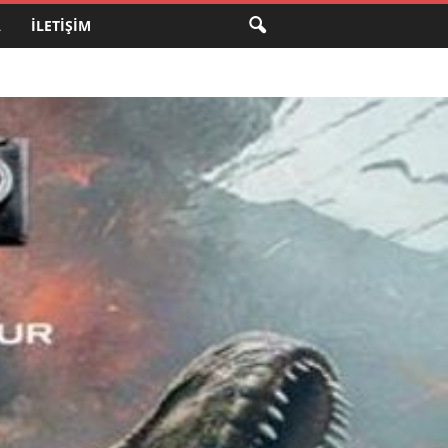
A
İLETIŞIM