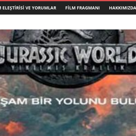
M ELEŞTIRISI VE YORUMLAR
FILM FRAGMANI
HAKKIMIZD