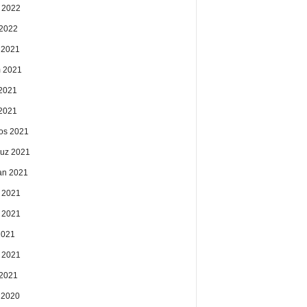
 2022
2022
k 2021
 2021
2021
 2021
os 2021
uz 2021
an 2021
 2021
 2021
2021
 2021
2021
k 2020