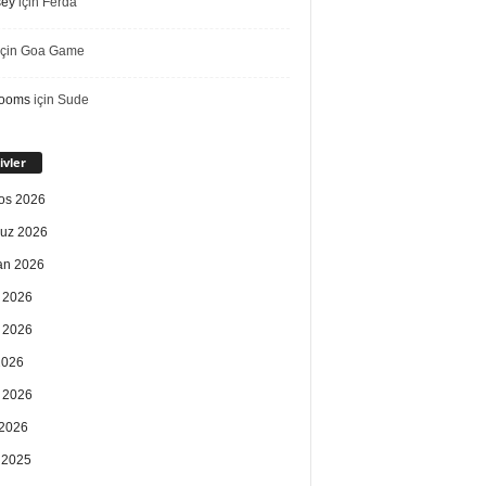
sey
için
Ferda
çin
Goa Game
rooms
için
Sude
ivler
os 2026
uz 2026
an 2026
 2026
 2026
2026
 2026
2026
k 2025