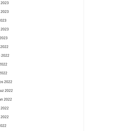
 2023
 2023
2023
 2023
2023
k 2022
 2022
2022
 2022
os 2022
uz 2022
an 2022
 2022
 2022
2022