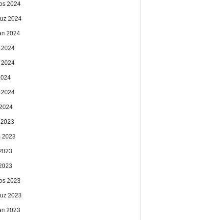
os 2024
uz 2024
an 2024
 2024
 2024
2024
 2024
2024
k 2023
 2023
2023
 2023
os 2023
uz 2023
an 2023