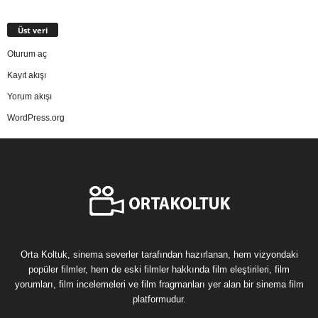
Üst veri
Oturum aç
Kayıt akışı
Yorum akışı
WordPress.org
Orta Koltuk, sinema severler tarafından hazırlanan, hem vizyondaki
popüler filmler, hem de eski filmler hakkında film eleştirileri, film
yorumları, film incelemeleri ve film fragmanları yer alan bir sinema film
platformudur.