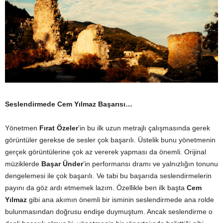
Seslendirmede Cem Yılmaz Başarısı…
Yönetmen
Fırat Özeler
’in bu ilk uzun metrajlı çalışmasında gerek
görüntüler gerekse de sesler çok başarılı. Üstelik bunu yönetmenin
gerçek görüntülerine çok az vererek yapması da önemli. Orijinal
müziklerde
Başar Ünder
’in performansı dramı ve yalnızlığın tonunu
dengelemesi ile çok başarılı. Ve tabi bu başarıda seslendirmelerin
payını da göz ardı etmemek lazım. Özellikle ben ilk başta
Cem
Yılmaz
gibi ana akımın önemli bir isminin seslendirmede ana rolde
bulunmasından doğrusu endişe duymuştum. Ancak seslendirme o