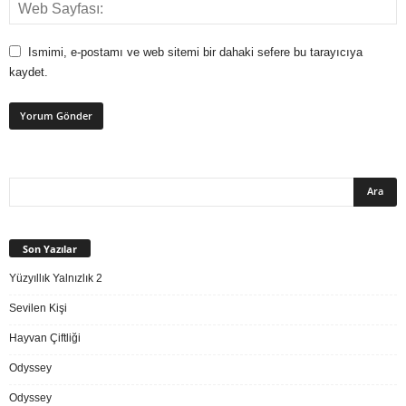
Ismimi, e-postamı ve web sitemi bir dahaki sefere bu tarayıcıya
kaydet.
Son Yazılar
Yüzyıllık Yalnızlık 2
Sevilen Kişi
Hayvan Çiftliği
Odyssey
Odyssey