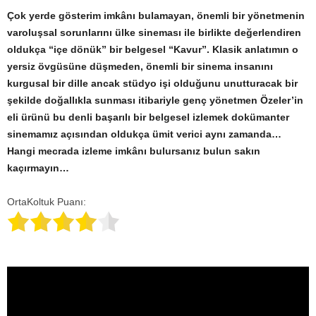
Çok yerde gösterim imkânı bulamayan, önemli bir yönetmenin
varoluşsal sorunlarını ülke sineması ile birlikte değerlendiren
oldukça “içe dönük” bir belgesel “Kavur”. Klasik anlatımın o
yersiz övgüsüne düşmeden, önemli bir sinema insanını
kurgusal bir dille ancak stüdyo işi olduğunu unutturacak bir
şekilde doğallıkla sunması itibariyle genç yönetmen Özeler’in
eli ürünü bu denli başarılı bir belgesel izlemek dokümanter
sinemamız açısından oldukça ümit verici aynı zamanda…
Hangi mecrada izleme imkânı bulursanız bulun sakın
kaçırmayın…
OrtaKoltuk Puanı: