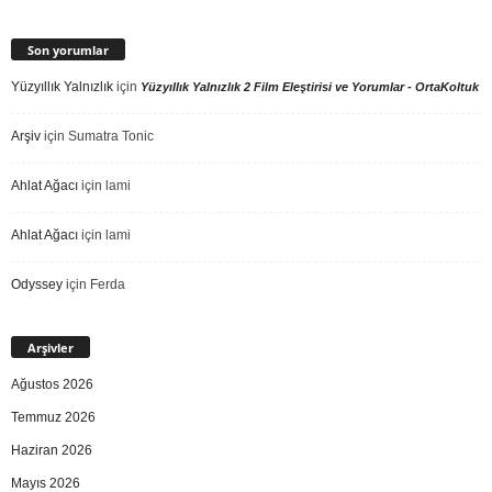
Son yorumlar
Yüzyıllık Yalnızlık
için
Yüzyıllık Yalnızlık 2 Film Eleştirisi ve Yorumlar - OrtaKoltuk
Arşiv
için
Sumatra Tonic
Ahlat Ağacı
için
lami
Ahlat Ağacı
için
lami
Odyssey
için
Ferda
Arşivler
Ağustos 2026
Temmuz 2026
Haziran 2026
Mayıs 2026