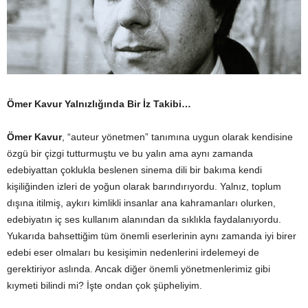
Ömer Kavur Yalnızlığında Bir İz Takibi…
Ömer Kavur
, “auteur yönetmen” tanımına uygun olarak kendisine
özgü bir çizgi tutturmuştu ve bu yalın ama aynı zamanda
edebiyattan çoklukla beslenen sinema dili bir bakıma kendi
kişiliğinden izleri de yoğun olarak barındırıyordu. Yalnız, toplum
dışına itilmiş, aykırı kimlikli insanlar ana kahramanları olurken,
edebiyatın iç ses kullanım alanından da sıklıkla faydalanıyordu.
Yukarıda bahsettiğim tüm önemli eserlerinin aynı zamanda iyi birer
edebi eser olmaları bu kesişimin nedenlerini irdelemeyi de
gerektiriyor aslında. Ancak diğer önemli yönetmenlerimiz gibi
kıymeti bilindi mi? İşte ondan çok şüpheliyim.