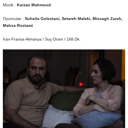
Müzik :
Karzan Mahmood
Oyuncular :
Soheila Golestani, Setareh Maleki, Missagh Zareh,
Mahsa Rostami
İran-Fransa-Almanya / Suç-Dram / 168 Dk.