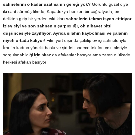
sahnelerini o kadar uzatmanın gereği yok?
Görüntü güzel diye
iki saat sürmüş filmde, Kapadokya benzeri bir coğrafyada, bir
delikten girip bir yerden çıktıkları
sahnelerin tekrarı isyan ettiriyor
izleyiciyi ve son sahnenin çarpıcılığı, oh nihayet bitti
düşüncesiyle zayıflıyor
.
Ayrıca silahın kaybolması ve çalanın
niyeti ortada kalıyor
! Film yurt dışında çekilip ev içi sahneleriyle
İran’ın kadına yönelik baskı ve şiddeti sadece telefon çekimleriyle
sorgulanabildiği için biraz da afakanlar basıyor ama zaten o ülkede
herkesi afakan basıyor!