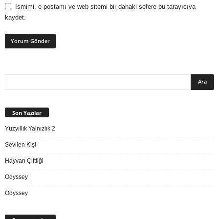
Ismimi, e-postamı ve web sitemi bir dahaki sefere bu tarayıcıya
kaydet.
Son Yazılar
Yüzyıllık Yalnızlık 2
Sevilen Kişi
Hayvan Çiftliği
Odyssey
Odyssey