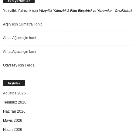
Son yorumlar
Yüzyıllık Yalnızlık
için
Yüzyıllık Yalnızlık 2 Film Eleştirisi ve Yorumlar - OrtaKoltuk
Arşiv
için
Sumatra Tonic
Ahlat Ağacı
için
lami
Ahlat Ağacı
için
lami
Odyssey
için
Ferda
Arşivler
Ağustos 2026
Temmuz 2026
Haziran 2026
Mayıs 2026
Nisan 2026