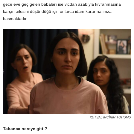
gece eve geç gelen babaları ise vicdan azabıyla kıvranmasına
karşın ailesini düşündüğü için onlarca idam kararına imza
basmaktadır.
KUTSAL İNCİRİN TOHUMU
Tabanca nereye gitti?