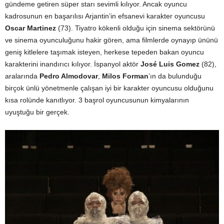
gündeme getiren süper starı sevimli kılıyor. Ancak oyuncu
kadrosunun en başarılısı Arjantin’in efsanevi karakter oyuncusu
Oscar Martinez
(73). Tiyatro kökenli olduğu için sinema sektörünü
ve sinema oyunculuğunu hakir gören, ama filmlerde oynayıp ününü
geniş kitlelere taşımak isteyen, herkese tepeden bakan oyuncu
karakterini inandırıcı kılıyor. İspanyol aktör
José Luis Gomez
(82),
aralarında
Pedro Almodovar
,
Milos Forman
’ın da bulunduğu
birçok ünlü yönetmenle çalışan iyi bir karakter oyuncusu olduğunu
kısa rolünde kanıtlıyor. 3 başrol oyuncusunun kimyalarının
uyuştuğu bir gerçek.