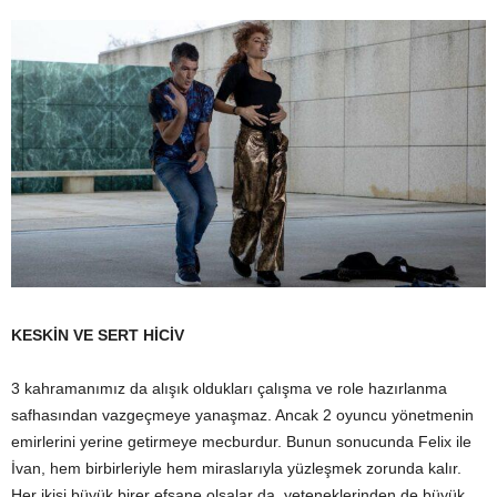
KESKİN VE SERT HİCİV
3 kahramanımız da alışık oldukları çalışma ve role hazırlanma
safhasından vazgeçmeye yanaşmaz. Ancak 2 oyuncu yönetmenin
emirlerini yerine getirmeye mecburdur. Bunun sonucunda Felix ile
İvan, hem birbirleriyle hem miraslarıyla yüzleşmek zorunda kalır.
Her ikisi büyük birer efsane olsalar da, yeteneklerinden de büyük