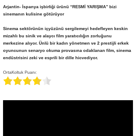
Arjantin- İspanya işbirliği ürünü “RESMİ YARIŞMA” bizi
sinemanın kulisine götürüyor
Sinema sektörünün içyüzünü sergilemeyi hedefleyen keskin
mizahlı bu sinik ve alaycı film yaratıcılığın zorluğunu
merkezine alıyor. Ünlü bir kadın yönetmen ve 2 prestijli erkek
oyuncunun senaryo okuma provasına odaklanan film, sinema
endüstrisini zeki ve esprili bir dille hicvediyor.
OrtaKoltuk Puanı: