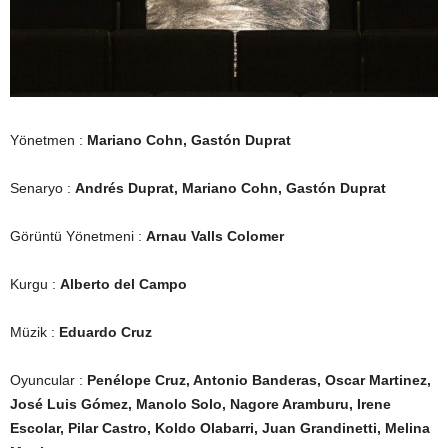
Yönetmen :
Mariano Cohn, Gastón Duprat
Senaryo :
Andrés Duprat, Mariano Cohn,
Gastón Duprat
Görüntü Yönetmeni :
Arnau Valls Colomer
Kurgu :
Alberto del Campo
Müzik :
Eduardo Cruz
Oyuncular :
Penélope Cruz, Antonio Banderas, Oscar Martinez,
José Luis Gómez, Manolo Solo, Nagore Aramburu, Irene
Escolar, Pilar Castro, Koldo Olabarri, Juan Grandinetti, Melina