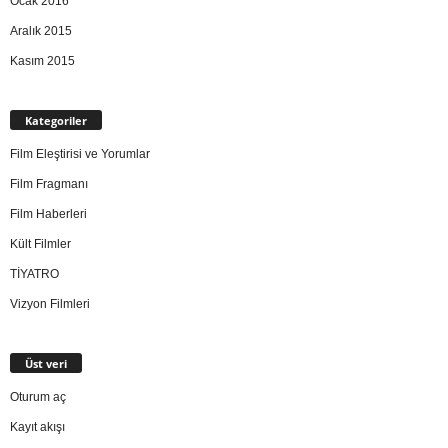
Ocak 2016
Aralık 2015
Kasım 2015
Kategoriler
Film Eleştirisi ve Yorumlar
Film Fragmanı
Film Haberleri
Kült Filmler
TİYATRO
Vizyon Filmleri
Üst veri
Oturum aç
Kayıt akışı