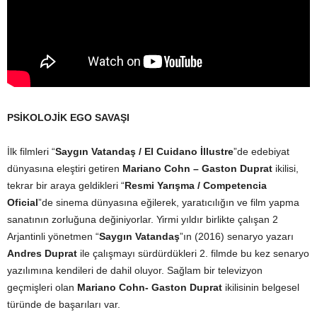
PSİKOLOJİK EGO SAVAŞI
İlk filmleri “
Saygın Vatandaş / El Cuidano İllustre
”de edebiyat
dünyasına eleştiri getiren
Mariano Cohn – Gaston Duprat
ikilisi,
tekrar bir araya geldikleri “
Resmi Yarışma / Competencia
Oficial
”de sinema dünyasına eğilerek, yaratıcılığın ve film yapma
sanatının zorluğuna değiniyorlar. Yirmi yıldır birlikte çalışan 2
Arjantinli yönetmen “
Saygın Vatandaş
”ın (2016) senaryo yazarı
Andres Duprat
ile çalışmayı sürdürdükleri 2. filmde bu kez senaryo
yazılımına kendileri de dahil oluyor. Sağlam bir televizyon
geçmişleri olan
Mariano Cohn- Gaston Duprat
ikilisinin belgesel
türünde de başarıları var.