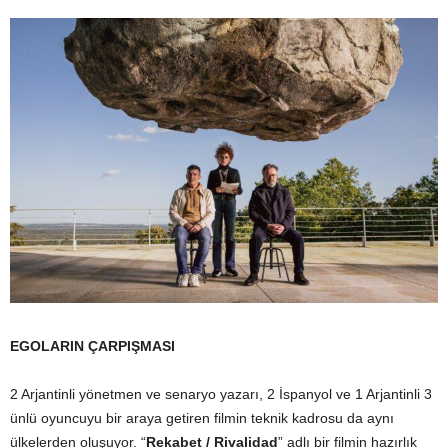
EGOLARIN ÇARPIŞMASI
2 Arjantinli yönetmen ve senaryo yazarı, 2 İspanyol ve 1 Arjantinli 3
ünlü oyuncuyu bir araya getiren filmin teknik kadrosu da aynı
ülkelerden oluşuyor. “
Rekabet / Rivalidad
” adlı bir filmin hazırlık