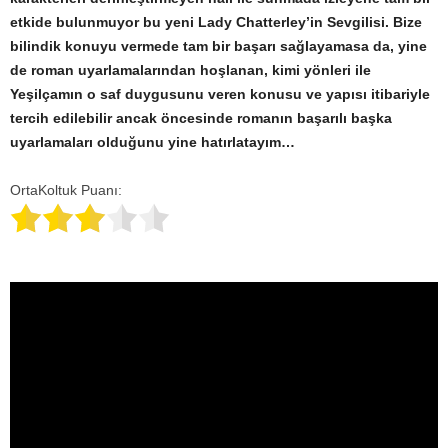
etkide bulunmuyor bu yeni Lady Chatterley’in Sevgilisi. Bize
bilindik konuyu vermede tam bir başarı sağlayamasa da, yine
de roman uyarlamalarından hoşlanan, kimi yönleri ile
Yeşilçamın o saf duygusunu veren konusu ve yapısı itibariyle
tercih edilebilir ancak öncesinde romanın başarılı başka
uyarlamaları olduğunu yine hatırlatayım…
OrtaKoltuk Puanı: