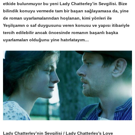
etkide bulunmuyor bu yeni Lady Chatterley’in Sevgilisi. Bize
bilindik konuyu vermede tam bir başarı sağlayamasa da, yine
de roman uyarlamalarından hoşlanan, kimi yönleri ile
Yeşilçamın o saf duygusunu veren konusu ve yapısı itibariyle
tercih edilebilir ancak öncesinde romanın başarılı başka
uyarlamaları olduğunu yine hatırlatayım…
Lady Chatterley’nin Sevgilisi / Lady Chatterley’s Love