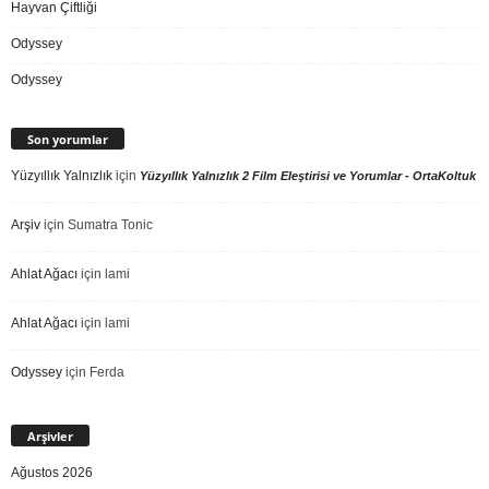
Hayvan Çiftliği
Odyssey
Odyssey
Son yorumlar
Yüzyıllık Yalnızlık
için
Yüzyıllık Yalnızlık 2 Film Eleştirisi ve Yorumlar - OrtaKoltuk
Arşiv
için
Sumatra Tonic
Ahlat Ağacı
için
lami
Ahlat Ağacı
için
lami
Odyssey
için
Ferda
Arşivler
Ağustos 2026