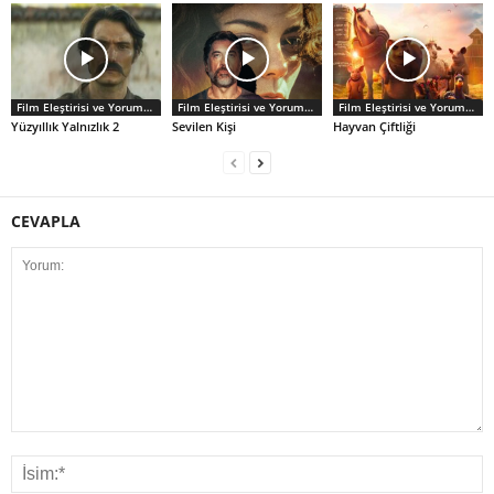
Film Eleştirisi ve Yorumlar
Film Eleştirisi ve Yorumlar
Film Eleştirisi ve Yorumlar
Yüzyıllık Yalnızlık 2
Sevilen Kişi
Hayvan Çiftliği
CEVAPLA