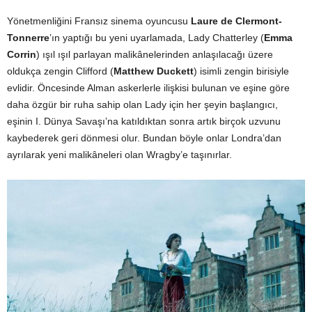
Yönetmenliğini Fransız sinema oyuncusu
Laure de Clermont-
Tonnerre
’ın yaptığı bu yeni uyarlamada, Lady Chatterley (
Emma
Corrin
) ışıl ışıl parlayan malikânelerinden anlaşılacağı üzere
oldukça zengin Clifford (
Matthew Duckett
) isimli zengin birisiyle
evlidir. Öncesinde Alman askerlerle ilişkisi bulunan ve eşine göre
daha özgür bir ruha sahip olan Lady için her şeyin başlangıcı,
eşinin I. Dünya Savaşı’na katıldıktan sonra artık birçok uzvunu
kaybederek geri dönmesi olur. Bundan böyle onlar Londra’dan
ayrılarak yeni malikâneleri olan Wragby’e taşınırlar.