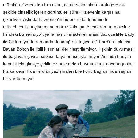
mümkün. Gerçekten film uzun, cesur sekanslar olarak gereksiz
şekilde cinsellik içeren görüntüleri sürekli izleyenin karşısına
çıkartıyor. Aslında Lawrence’in bu eseri de döneminde
müstehcenlik suçlamasına maruz kalmıştı. Ancak romanın aksine
filmdeki bu senaryo uyarlaması, karakterler arasında, özellikle Lady
ile Clifford ya da romanda daha ağırlık taşıyan Clifford’un bakıcısı
Bayan Bolton ile ilgili kısımları derinleştirilemiyor. İlişkinin duyulması
ile başlayan çevre baskısı da yeterince işlenmiyor. Aslında Lady’in
kendisi için gittikçe çekilmez hale gelen hayattaki tek dayanağı olan
kız kardeşi Hilda ile olan yazışmaları bile konu bağlamında sağlam
bir yer tutmuyor.