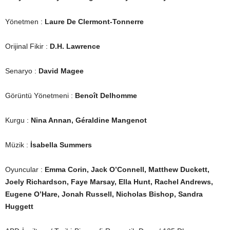
Yönetmen :
Laure De Clermont-Tonnerre
Orijinal Fikir :
D.H. Lawrence
Senaryo :
David Magee
Görüntü Yönetmeni :
Benoît Delhomme
Kurgu :
Nina Annan,
Géraldine Mangenot
Müzik :
İsabella Summers
Oyuncular :
Emma Corin, Jack O’Connell, Matthew Duckett,
Joely Richardson, Faye Marsay, Ella Hunt, Rachel Andrews,
Eugene O’Hare, Jonah Russell, Nicholas Bishop, Sandra
Huggett