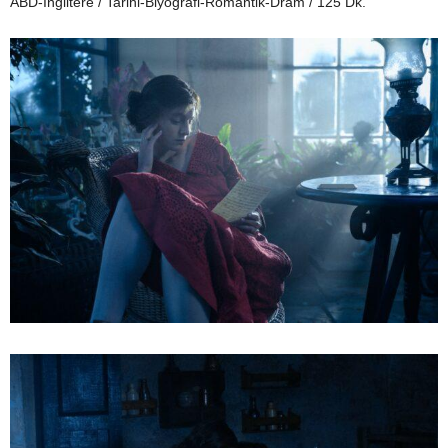
ABD-İngiltere / Tarihi-Biyografi-Romantik-Dram / 125 Dk.