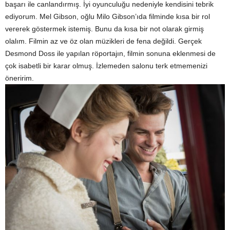
başarı ile canlandırmış. İyi oyunculuğu nedeniyle kendisini tebrik
ediyorum. Mel Gibson, oğlu Milo Gibson’ıda filminde kısa bir rol
vererek göstermek istemiş. Bunu da kısa bir not olarak girmiş
olalım. Filmin az ve öz olan müzikleri de fena değildi. Gerçek
Desmond Doss ile yapılan röportajın, filmin sonuna eklenmesi de
çok isabetli bir karar olmuş. İzlemeden salonu terk etmemenizi
öneririm.