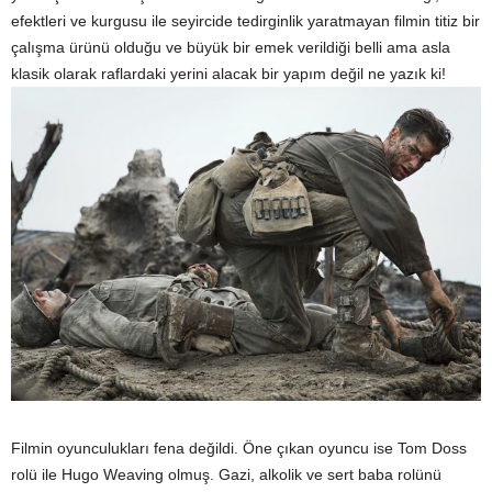
efektleri ve kurgusu ile seyircide tedirginlik yaratmayan filmin titiz bir
çalışma ürünü olduğu ve büyük bir emek verildiği belli ama asla
klasik olarak raflardaki yerini alacak bir yapım değil ne yazık ki!
Filmin oyunculukları fena değildi. Öne çıkan oyuncu ise Tom Doss
rolü ile Hugo Weaving olmuş. Gazi, alkolik ve sert baba rolünü