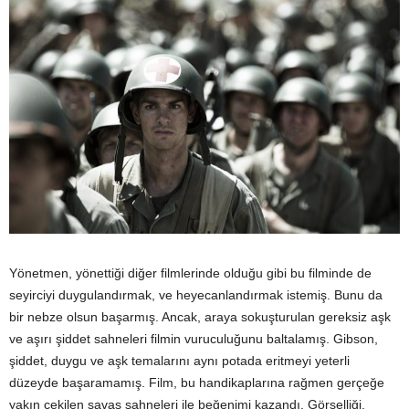
Yönetmen, yönettiği diğer filmlerinde olduğu gibi bu filminde de
seyirciyi duygulandırmak, ve heyecanlandırmak istemiş. Bunu da
bir nebze olsun başarmış. Ancak, araya sokuşturulan gereksiz aşk
ve aşırı şiddet sahneleri filmin vuruculuğunu baltalamış. Gibson,
şiddet, duygu ve aşk temalarını aynı potada eritmeyi yeterli
düzeyde başaramamış. Film, bu handikaplarına rağmen gerçeğe
yakın çekilen savaş sahneleri ile beğenimi kazandı. Görselliği,