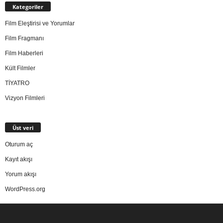
Kategoriler
Film Eleştirisi ve Yorumlar
Film Fragmanı
Film Haberleri
Kült Filmler
TİYATRO
Vizyon Filmleri
Üst veri
Oturum aç
Kayıt akışı
Yorum akışı
WordPress.org