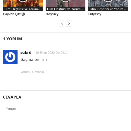
Film Eleştirisi ve Yorumlar
Film Eleştirisi ve Yorumlar
Film Eleştirisi ve Yorumlar
Hayvan Çiftliği
Odyssey
Odyssey
1 YORUM
sükrü
19 Ekim 2020 De 02:14
Saçma bir film
Yorumu Cevapla
CEVAPLA