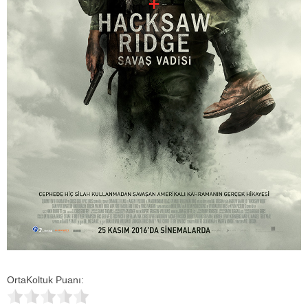
OrtaKoltuk Puanı: