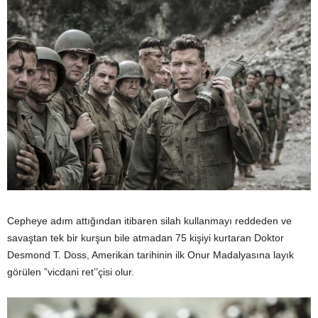
Cepheye adım attığından itibaren silah kullanmayı reddeden ve
savaştan tek bir kurşun bile atmadan 75 kişiyi kurtaran Doktor
Desmond T. Doss, Amerikan tarihinin ilk Onur Madalyasına layık
görülen ”vicdani ret’’çisi olur.