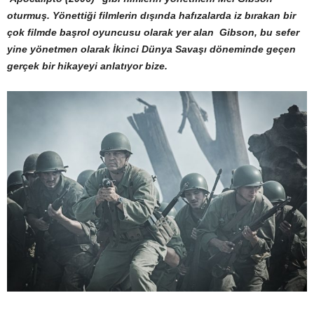
oturmuş. Yönettiği filmlerin dışında hafızalarda iz bırakan bir
çok filmde başrol oyuncusu olarak yer alan Gibson, bu sefer
yine yönetmen olarak İkinci Dünya Savaşı döneminde geçen
gerçek bir hikayeyi anlatıyor bize.