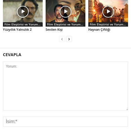
Film Eleştirisi ve Yorumlar
Film Eleştirisi ve Yorumlar
Film Eleştirisi ve Yorumlar
Yüzyıllık Yalnızlık 2
Sevilen Kişi
Hayvan Çiftliği
CEVAPLA