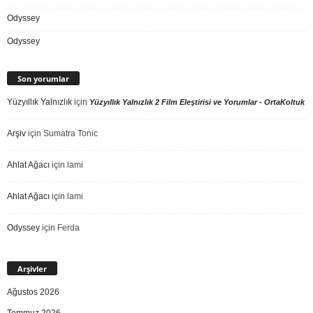
Odyssey
Odyssey
Son yorumlar
Yüzyıllık Yalnızlık
için
Yüzyıllık Yalnızlık 2 Film Eleştirisi ve Yorumlar - OrtaKoltuk
Arşiv
için
Sumatra Tonic
Ahlat Ağacı
için
lami
Ahlat Ağacı
için
lami
Odyssey
için
Ferda
Arşivler
Ağustos 2026