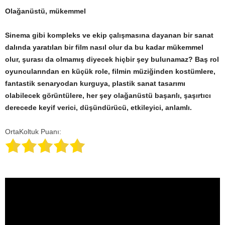
Olağanüstü, mükemmel
Sinema gibi kompleks ve ekip çalışmasına dayanan bir sanat
dalında yaratılan bir film nasıl olur da bu kadar mükemmel
olur, şurası da olmamış diyecek hiçbir şey bulunamaz? Baş rol
oyuncularından en küçük role, filmin müziğinden kostümlere,
fantastik senaryodan kurguya, plastik sanat tasarımı
olabilecek görüntülere, her şey olağanüstü başarılı, şaşırtıcı
derecede keyif verici, düşündürücü, etkileyici, anlamlı.
OrtaKoltuk Puanı: