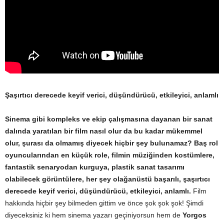
Şaşırtıcı derecede keyif verici, düşündürücü, etkileyici, anlamlı
Sinema gibi kompleks ve ekip çalışmasına dayanan bir sanat
dalında yaratılan bir film nasıl olur da bu kadar mükemmel
olur, şurası da olmamış diyecek hiçbir şey bulunamaz? Baş rol
oyuncularından en küçük role, filmin müziğinden kostümlere,
fantastik senaryodan kurguya, plastik sanat tasarımı
olabilecek görüntülere, her şey olağanüstü başarılı, şaşırtıcı
derecede keyif verici, düşündürücü, etkileyici, anlamlı.
Film
hakkında hiçbir şey bilmeden gittim ve önce şok şok şok! Şimdi
diyeceksiniz ki hem sinema yazarı geçiniyorsun hem de
Yorgos