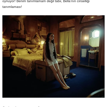
oynuyor! Benim tanımlamam değil tabii, Bella’nın cinselliği
tanımlaması!