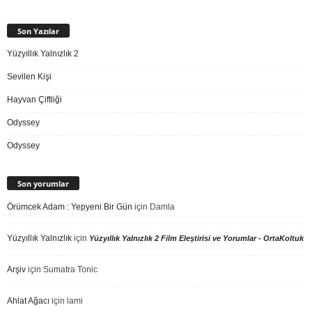
Son Yazılar
Yüzyıllık Yalnızlık 2
Sevilen Kişi
Hayvan Çiftliği
Odyssey
Odyssey
Son yorumlar
Örümcek Adam : Yepyeni Bir Gün
için
Damla
Yüzyıllık Yalnızlık
için
Yüzyıllık Yalnızlık 2 Film Eleştirisi ve Yorumlar - OrtaKoltuk
Arşiv
için
Sumatra Tonic
Ahlat Ağacı
için
lami