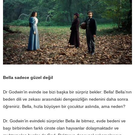
Bella sadece güzel değil
Dr Godwin’in evinde ise bizi başka bir sürpriz bekler: Bella! Bella’nın
beden dili ve zekası arasındaki dengesizliğin nedenini daha sonra
öğreniriz. Bella, hızla büyüyen bir çocuktur aslında, ama neden?
Dr. Godwin’in evindeki sürprizler Bella ile bitmez, evde bedeni ve
başı birbirinden farklı cinste olan hayvanlar dolaşmaktadır ve