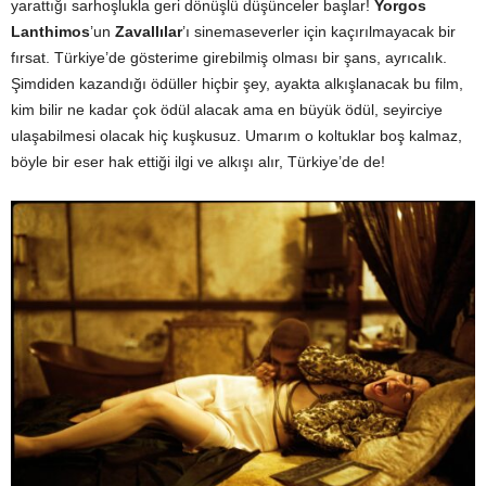
yarattığı sarhoşlukla geri dönüşlü düşünceler başlar!
Yorgos
Lanthimos
’un
Zavallılar
’ı sinemaseverler için kaçırılmayacak bir
fırsat. Türkiye’de gösterime girebilmiş olması bir şans, ayrıcalık.
Şimdiden kazandığı ödüller hiçbir şey, ayakta alkışlanacak bu film,
kim bilir ne kadar çok ödül alacak ama en büyük ödül, seyirciye
ulaşabilmesi olacak hiç kuşkusuz. Umarım o koltuklar boş kalmaz,
böyle bir eser hak ettiği ilgi ve alkışı alır, Türkiye’de de!