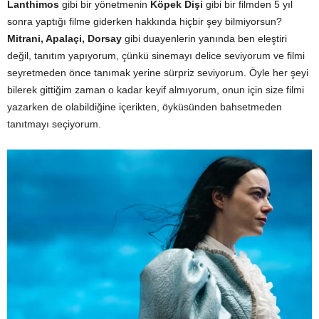
Lanthimos
gibi bir yönetmenin
Köpek Dişi
gibi bir filmden 5 yıl
sonra yaptığı filme giderken hakkında hiçbir şey bilmiyorsun?
Mitrani, Apalaçi, Dorsay
gibi duayenlerin yanında ben eleştiri
değil, tanıtım yapıyorum, çünkü sinemayı delice seviyorum ve filmi
seyretmeden önce tanımak yerine sürpriz seviyorum. Öyle her şeyi
bilerek gittiğim zaman o kadar keyif almıyorum, onun için size filmi
yazarken de olabildiğine içerikten, öyküsünden bahsetmeden
tanıtmayı seçiyorum.