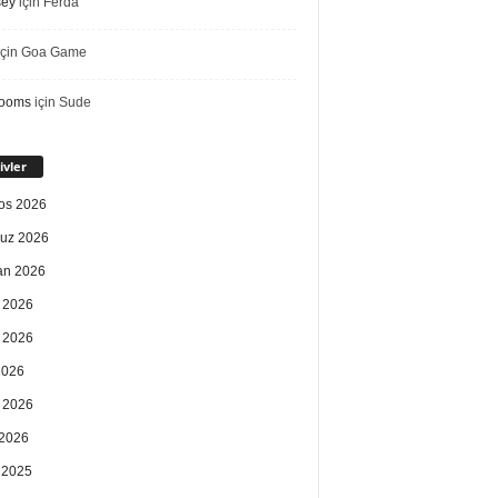
sey
için
Ferda
çin
Goa Game
rooms
için
Sude
ivler
os 2026
uz 2026
an 2026
 2026
 2026
2026
 2026
2026
k 2025