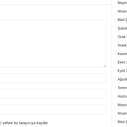
Mayıs
Nisan
Mart 
Şubat
Ocak 
Aralı
Kasım
Ekim 
Eylül
Ağust
Temm
Hazir
Mayıs
Nisan
Mart 
i sefere bu tarayıcıya kaydet.