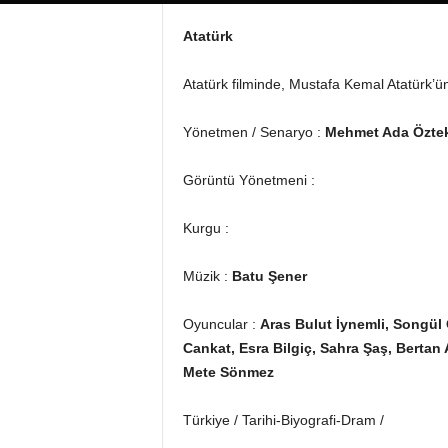
Atatürk
Atatürk filminde, Mustafa Kemal Atatürk’ün g
Yönetmen / Senaryo :
Mehmet Ada Özte
Görüntü Yönetmeni :
Kurgu :
Müzik :
Batu Şener
Oyuncular :
Aras Bulut İynemli, Songül
Cankat, Esra Bilgiç, Sahra Şaş, Bertan
Mete Sönmez
Türkiye / Tarihi-Biyografi-Dram /