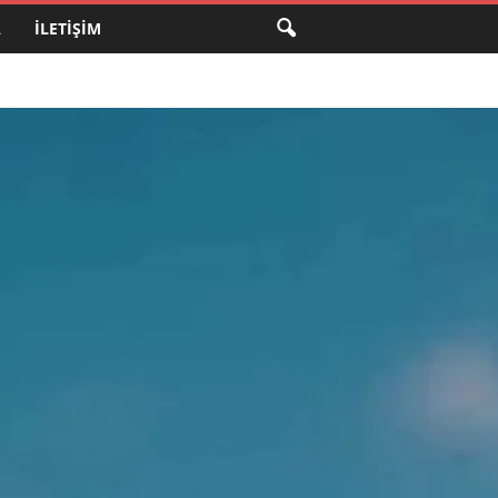
A
İLETIŞIM