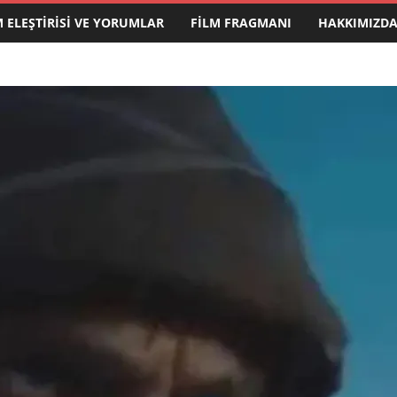
M ELEŞTIRISI VE YORUMLAR
FILM FRAGMANI
HAKKIMIZD