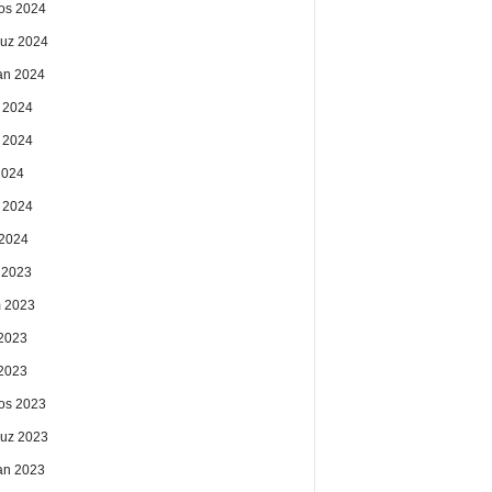
os 2024
uz 2024
an 2024
 2024
 2024
2024
 2024
2024
k 2023
 2023
2023
 2023
os 2023
uz 2023
an 2023