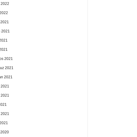
 2022
2022
k 2021
 2021
2021
 2021
os 2021
uz 2021
an 2021
 2021
 2021
2021
 2021
2021
k 2020