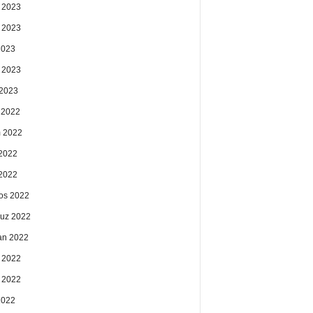
 2023
 2023
2023
 2023
2023
k 2022
 2022
2022
 2022
os 2022
uz 2022
an 2022
 2022
 2022
2022