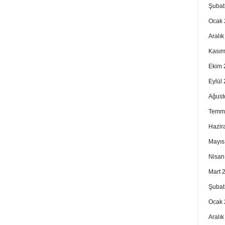
Şubat
Ocak 
Aralı
Kasım
Ekim 
Eylül
Ağust
Temm
Hazir
Mayıs
Nisan
Mart 
Şubat
Ocak 
Aralı