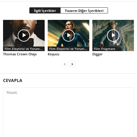
İlgili İçerikler
Yazarın Diğer İçerikleri
Film Eleştirisi ve Yorumlar
Film Eleştirisi ve Yorumlar
Film Fragmanı
Thomas Crown Olayı
Koşucu
Digger
CEVAPLA