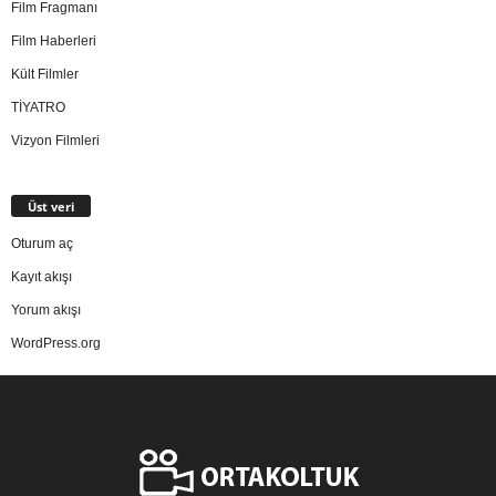
Film Fragmanı
Film Haberleri
Kült Filmler
TİYATRO
Vizyon Filmleri
Üst veri
Oturum aç
Kayıt akışı
Yorum akışı
WordPress.org