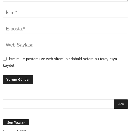
Ismimi, e-postamı ve web sitemi bir dahaki sefere bu tarayıcıya
kaydet.
Son Yazılar