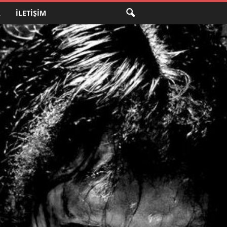
A
İLETIŞIM