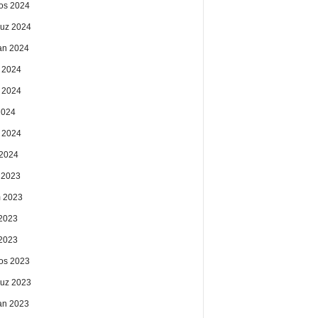
os 2024
uz 2024
an 2024
 2024
 2024
2024
 2024
2024
k 2023
 2023
2023
 2023
os 2023
uz 2023
an 2023