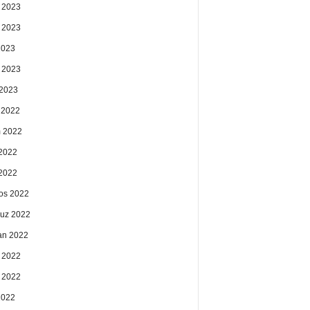
 2023
 2023
2023
 2023
2023
k 2022
 2022
2022
 2022
os 2022
uz 2022
an 2022
 2022
 2022
2022