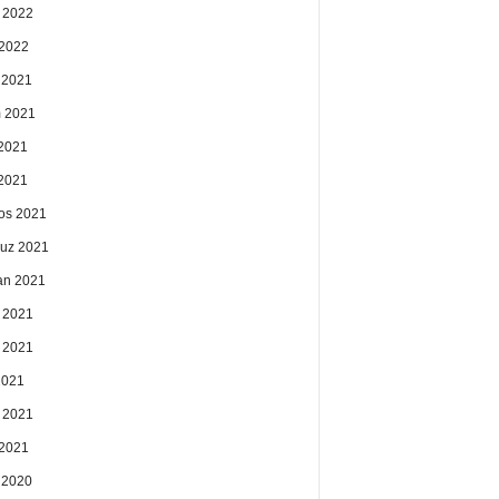
 2022
2022
k 2021
 2021
2021
 2021
os 2021
uz 2021
an 2021
 2021
 2021
2021
 2021
2021
k 2020