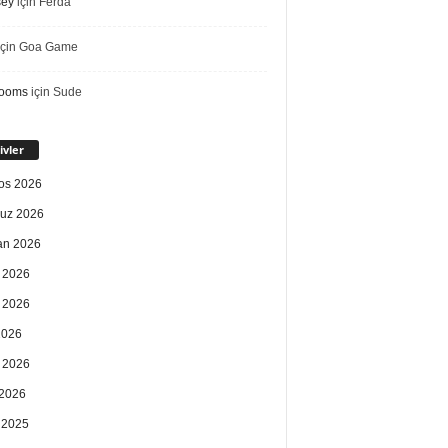
sey
için
Ferda
çin
Goa Game
rooms
için
Sude
ivler
os 2026
uz 2026
an 2026
 2026
 2026
2026
 2026
2026
k 2025