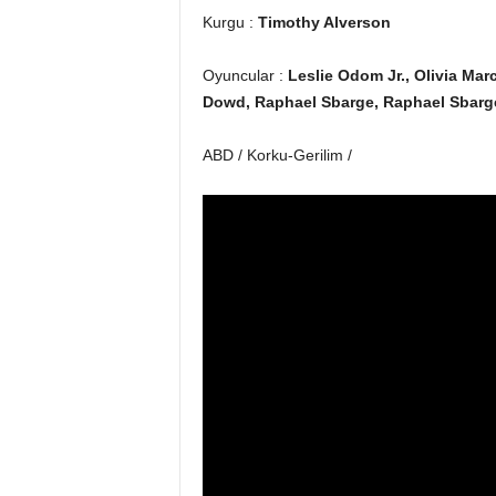
Kurgu :
Timothy Alverson
Oyuncular :
Leslie Odom Jr., Olivia Marc
Dowd, Raphael Sbarge, Raphael Sbarg
ABD / Korku-Gerilim /