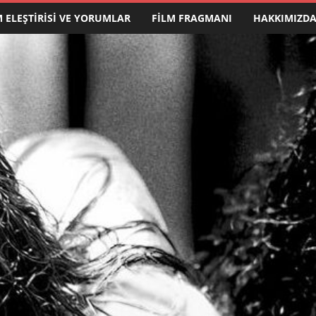
M ELEŞTIRISI VE YORUMLAR
FILM FRAGMANI
HAKKIMIZD