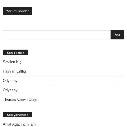
Son Yazılar
Sevilen Kişi
Hayvan Çiftliği
Odyssey
Odyssey
Thomas Crown Olayı
Son yorumlar
Ahlat Ağacı
için
lami