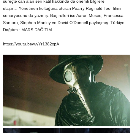
süreçte can alan seri katil hakkında da önemli bilgilere
ulaşır… Yönetmen koltuğuna oturan Pearry Reginald Teo, filmin
senaryosunu da yazmış. Baş rolleri ise Aaron Moses, Francesca
Santoro, Stephen Manley ve David O’Donnell paylaşmış. Türkiye
Dağıtım : MARS DAĞITIM
https://youtu.be/wyYr1382xpA