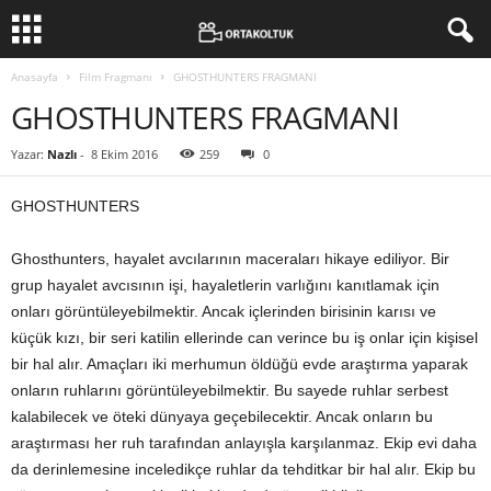
Anasayfa
Film Fragmanı
GHOSTHUNTERS FRAGMANI
GHOSTHUNTERS FRAGMANI
Yazar:
Nazlı
-
8 Ekim 2016
259
0
GHOSTHUNTERS
Ghosthunters, hayalet avcılarının maceraları hikaye ediliyor. Bir
grup hayalet avcısının işi, hayaletlerin varlığını kanıtlamak için
onları görüntüleyebilmektir. Ancak içlerinden birisinin karısı ve
küçük kızı, bir seri katilin ellerinde can verince bu iş onlar için kişisel
bir hal alır. Amaçları iki merhumun öldüğü evde araştırma yaparak
onların ruhlarını görüntüleyebilmektir. Bu sayede ruhlar serbest
kalabilecek ve öteki dünyaya geçebilecektir. Ancak onların bu
araştırması her ruh tarafından anlayışla karşılanmaz. Ekip evi daha
da derinlemesine inceledikçe ruhlar da tehditkar bir hal alır. Ekip bu