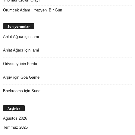
Thomas Crown Olayı
Örümcek Adam : Yepyeni Bir Gün
Son yorumlar
Ahlat Ağacı
için
lami
Ahlat Ağacı
için
lami
Odyssey
için
Ferda
Arşiv
için
Goa Game
Backrooms
için
Sude
Arşivler
Ağustos 2026
Temmuz 2026