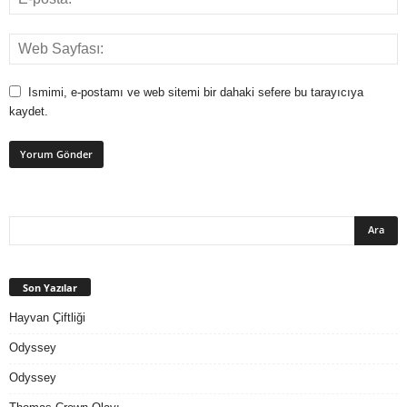
Ismimi, e-postamı ve web sitemi bir dahaki sefere bu tarayıcıya
kaydet.
Son Yazılar
Hayvan Çiftliği
Odyssey
Odyssey