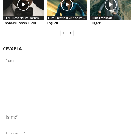
Film Eleştirisi ve Yorumlar
Film Eleştirisi ve Yorumlar
Film Fragmanı
Thomas Crown Olayı
Koşucu
Digger
CEVAPLA