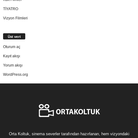
TİYATRO
Vizyon Filmleri
Üst veri
Oturum aç
Kayıt akışı
Yorum akışı
WordPress.org
Orta Koltuk, sinema severler tarafından hazırlanan, hem vizyondaki