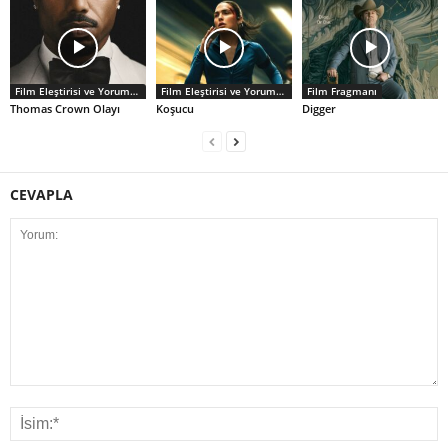
Film Eleştirisi ve Yorumlar
Film Eleştirisi ve Yorumlar
Film Fragmanı
Thomas Crown Olayı
Koşucu
Digger
CEVAPLA