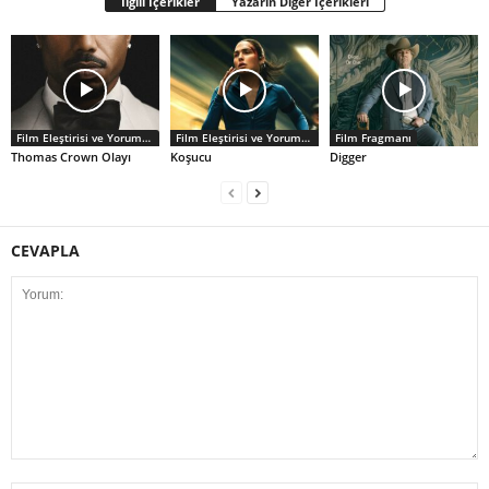
İlgili İçerikler
Yazarın Diğer İçerikleri
Film Eleştirisi ve Yorumlar
Film Eleştirisi ve Yorumlar
Film Fragmanı
Thomas Crown Olayı
Koşucu
Digger
CEVAPLA