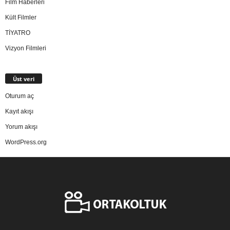
Film Haberleri
Kült Filmler
TİYATRO
Vizyon Filmleri
Üst veri
Oturum aç
Kayıt akışı
Yorum akışı
WordPress.org