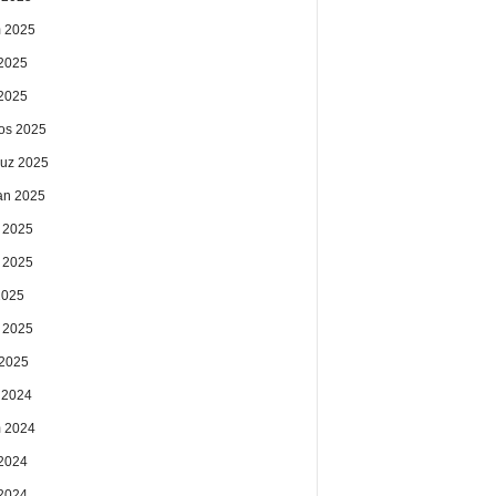
 2025
2025
 2025
os 2025
uz 2025
an 2025
 2025
 2025
2025
 2025
2025
k 2024
 2024
2024
 2024