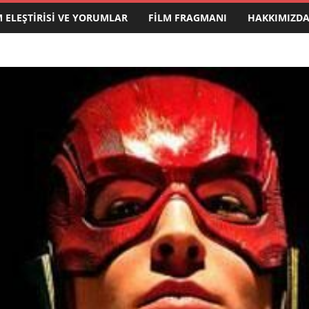
M ELEŞTIRISI VE YORUMLAR
FILM FRAGMANI
HAKKIMIZD