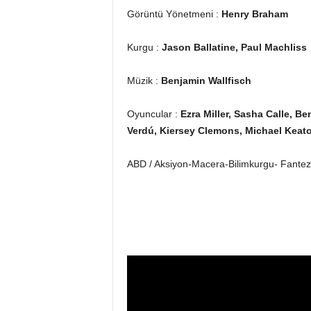
Görüntü Yönetmeni :
Henry Braham
Kurgu :
Jason Ballatine, Paul Machliss
Müzik :
Benjamin Wallfisch
Oyuncular :
Ezra Miller, Sasha Calle, B
Verdú, Kiersey Clemons, Michael Keat
ABD / Aksiyon-Macera-Bilimkurgu- Fantezi