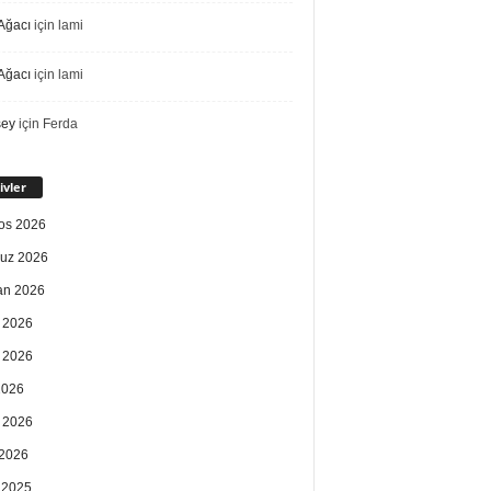
Ağacı
için
lami
Ağacı
için
lami
sey
için
Ferda
ivler
os 2026
uz 2026
an 2026
 2026
 2026
2026
 2026
2026
k 2025