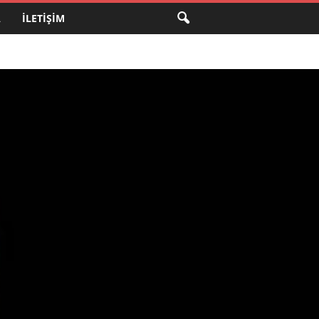
A
İLETIŞIM