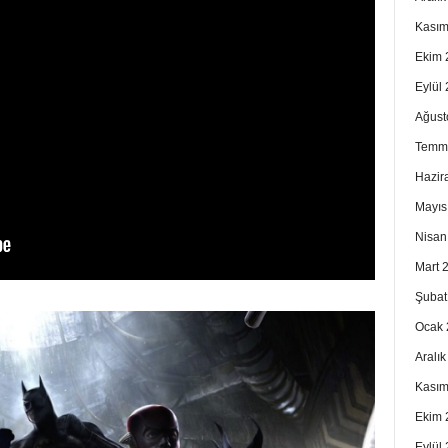
Kasım
Ekim 
Eylül
Ağust
Temm
Hazir
Mayıs
Nisan
Mart 
Şubat
Ocak 
Aralı
Kasım
Ekim 
Eylül