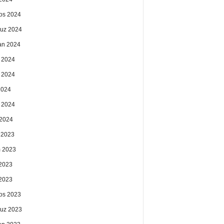
os 2024
uz 2024
an 2024
 2024
 2024
2024
 2024
2024
k 2023
 2023
2023
 2023
os 2023
uz 2023