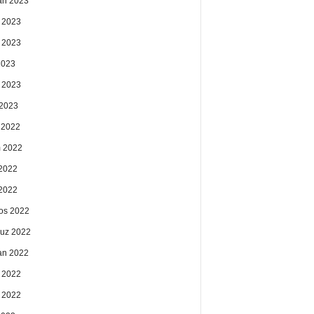
an 2023
 2023
 2023
2023
 2023
2023
k 2022
 2022
2022
 2022
os 2022
uz 2022
an 2022
 2022
 2022