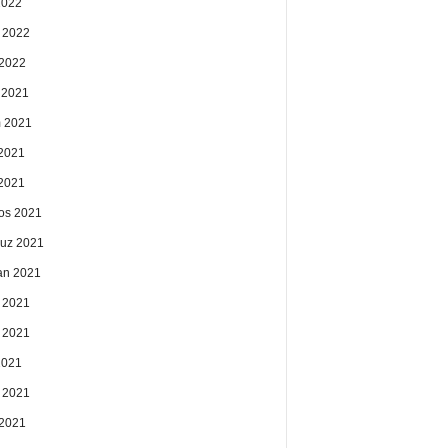
2022
 2022
2022
k 2021
 2021
2021
 2021
os 2021
uz 2021
an 2021
 2021
 2021
2021
 2021
2021