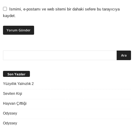
Ismimi, e-postamı ve web sitemi bir dahaki sefere bu tarayıcıya
kaydet.
Son Yazılar
Yüzyıllık Yalnızlık 2
Sevilen Kişi
Hayvan Çiftliği
Odyssey
Odyssey