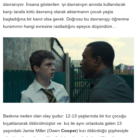
davranıyor. İnsana gösterilen iyi davranışın anında kullanılarak
karşı tarafa kötü davranış olarak aktarmanın çocuk yaşta
başladığına bir kanıt olsa gerek. Doğrusu bu davranışçı öğrenme
kuramının hangi evresine rastladığını epeyce düşündüm…
Baskına neden olan olay şudur: 12-13 yaşlarında bir kız çocuğu
bıçaklanarak öldürülmüştür ve kız ile aynı ortaokula giden 13
yaşındaki Jamie Miller
(Owen
Cooper
)
kızı öldürdüğü şüphesiyle