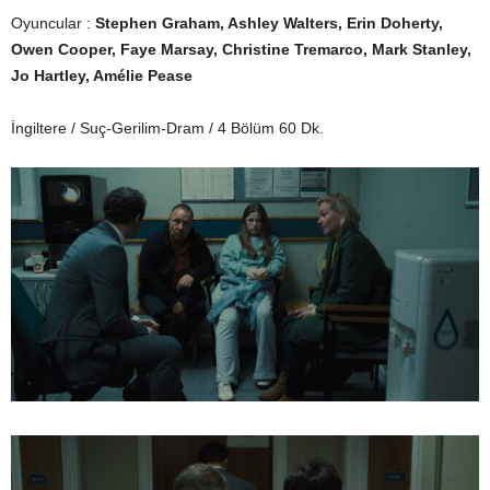
Oyuncular :
Stephen Graham, Ashley Walters, Erin Doherty,
Owen Cooper, Faye Marsay, Christine Tremarco, Mark Stanley,
Jo Hartley, Amélie Pease
İngiltere / Suç-Gerilim-Dram / 4 Bölüm 60 Dk.