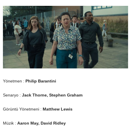
Yönetmen :
Philip Barantini
Senaryo :
Jack Thorne, Stephen Graham
Görüntü Yönetmeni :
Matthew Lewis
Müzik :
Aaron May, David Ridley