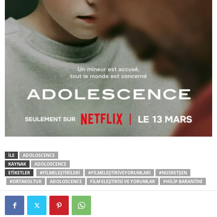
İLE
ADOLOSCENCE
KAYNAK
ADOLOSCENCE
ETİKETLER
#FILMELEŞTIRILERI
#FILMELEŞTIRIVEYORUMLARI
#NUSRETŞEN
#ORTAKOLTUK
ADOLOSCENCE
FILM ELEŞTIRISI VE YORUMLAR
PHILIP BARANTINI