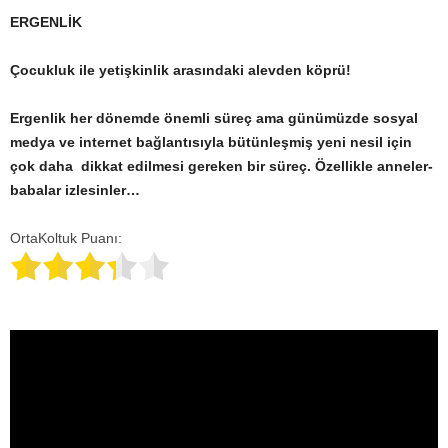
ERGENLİK
Çocukluk ile yetişkinlik arasındaki alevden köprü!
Ergenlik her dönemde önemli süreç ama günümüzde sosyal
medya ve internet bağlantısıyla bütünleşmiş yeni nesil için
çok daha dikkat edilmesi gereken bir süreç. Özellikle anneler-
babalar izlesinler…
OrtaKoltuk Puanı: