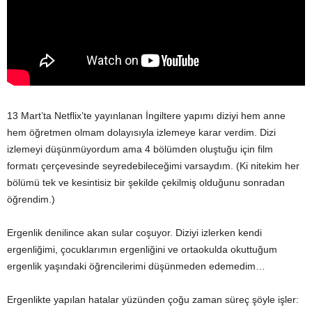
13 Mart’ta Netflix’te yayınlanan İngiltere yapımı diziyi hem anne
hem öğretmen olmam dolayısıyla izlemeye karar verdim. Dizi
izlemeyi düşünmüyordum ama 4 bölümden oluştuğu için film
formatı çerçevesinde seyredebileceğimi varsaydım. (Ki nitekim her
bölümü tek ve kesintisiz bir şekilde çekilmiş olduğunu sonradan
öğrendim.)
Ergenlik denilince akan sular coşuyor. Diziyi izlerken kendi
ergenliğimi, çocuklarımın ergenliğini ve ortaokulda okuttuğum
ergenlik yaşındaki öğrencilerimi düşünmeden edemedim…
Ergenlikte yapılan hatalar yüzünden çoğu zaman süreç şöyle işler: