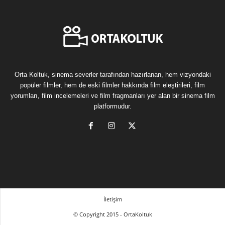
Orta Koltuk, sinema severler tarafından hazırlanan, hem vizyondaki
popüler filmler, hem de eski filmler hakkında film eleştirileri, film
yorumları, film incelemeleri ve film fragmanları yer alan bir sinema film
platformudur.
İletişim
© Copyright 2015 - OrtaKoltuk