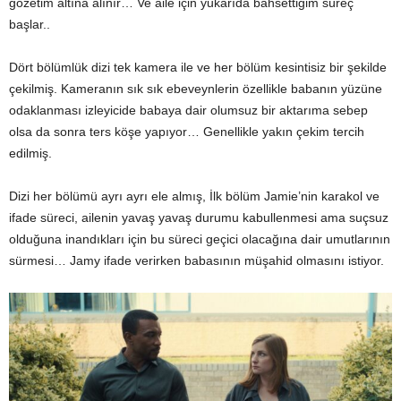
gözetim altına alınır…
Ve aile için yukarıda bahsettiğim süreç
başlar..
Dört bölümlük dizi tek kamera ile ve her bölüm kesintisiz bir şekilde
çekilmiş.
Kameranın sık sık ebeveynlerin özellikle babanın yüzüne
odaklanması izleyicide babaya dair olumsuz bir aktarıma sebep
olsa da sonra ters köşe yapıyor…
Genellikle yakın çekim tercih
edilmiş.
Dizi her bölümü ayrı ayrı ele almış, İlk bölüm Jamie’nin karakol ve
ifade süreci, ailenin yavaş yavaş durumu kabullenmesi ama suçsuz
olduğuna inandıkları için bu süreci geçici olacağına dair umutlarının
sürmesi…
Jamy ifade verirken babasının müşahid olmasını istiyor.