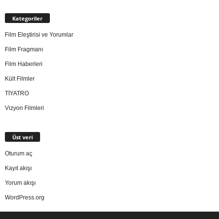
Kategoriler
Film Eleştirisi ve Yorumlar
Film Fragmanı
Film Haberleri
Kült Filmler
TİYATRO
Vizyon Filmleri
Üst veri
Oturum aç
Kayıt akışı
Yorum akışı
WordPress.org