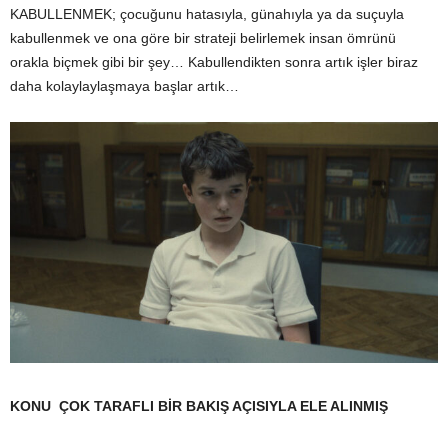
KABULLENMEK; çocuğunu hatasıyla, günahıyla ya da suçuyla
kabullenmek ve ona göre bir strateji belirlemek insan ömrünü
orakla biçmek gibi bir şey…
Kabullendikten sonra artık işler biraz
daha kolaylaylaşmaya başlar artık…
KONU ÇOK TARAFLI BİR BAKIŞ AÇISIYLA ELE ALINMIŞ