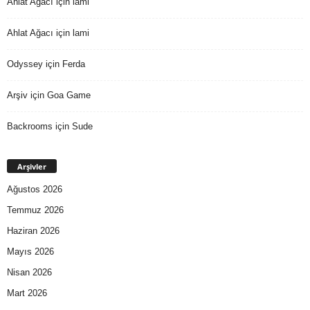
Ahlat Ağacı
için
lami
Ahlat Ağacı
için
lami
Odyssey
için
Ferda
Arşiv
için
Goa Game
Backrooms
için
Sude
Arşivler
Ağustos 2026
Temmuz 2026
Haziran 2026
Mayıs 2026
Nisan 2026
Mart 2026