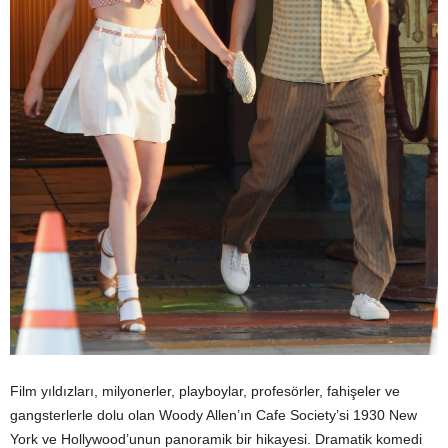
Film yıldızları, milyonerler, playboylar, profesörler, fahişeler ve
gangsterlerle dolu olan Woody Allen’ın Cafe Society’si 1930 New
York ve Hollywood’unun panoramik bir hikayesi. Dramatik komedi