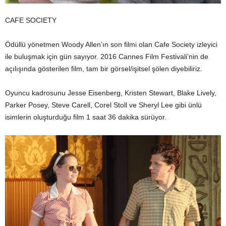
CAFE SOCIETY
Ödüllü yönetmen Woody Allen’ın son filmi olan Cafe Society izleyici
ile buluşmak için gün sayıyor. 2016 Cannes Film Festivali’nin de
açılışında gösterilen film, tam bir görsel/işitsel şölen diyebiliriz.
Oyuncu kadrosunu Jesse Eisenberg, Kristen Stewart, Blake Lively,
Parker Posey, Steve Carell, Corel Stoll ve Sheryl Lee gibi ünlü
isimlerin oluşturduğu film 1 saat 36 dakika sürüyor.