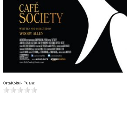
OrtaKoltuk Puanı: