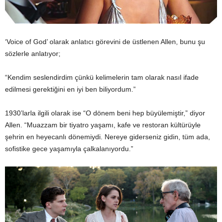
‘Voice of God’ olarak anlatıcı görevini de üstlenen Allen, bunu şu
sözlerle anlatıyor;
“Kendim seslendirdim çünkü kelimelerin tam olarak nasıl ifade
edilmesi gerektiğini en iyi ben biliyordum.”
1930’larla ilgili olarak ise “O dönem beni hep büyülemiştir,” diyor
Allen. “Muazzam bir tiyatro yaşamı, kafe ve restoran kültürüyle
şehrin en heyecanlı dönemiydi. Nereye giderseniz gidin, tüm ada,
sofistike gece yaşamıyla çalkalanıyordu.”