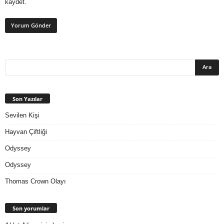
kaydet.
Son Yazılar
Sevilen Kişi
Hayvan Çiftliği
Odyssey
Odyssey
Thomas Crown Olayı
Son yorumlar