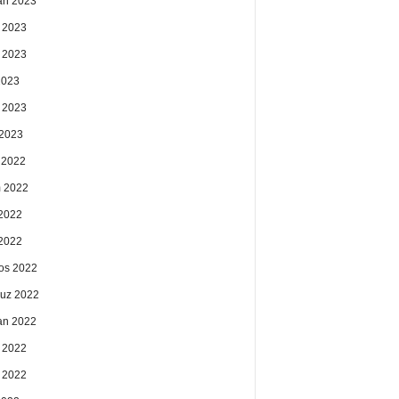
an 2023
 2023
 2023
2023
 2023
2023
k 2022
 2022
2022
 2022
os 2022
uz 2022
an 2022
 2022
 2022