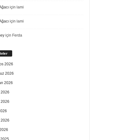
Ağacı
için
lami
Ağacı
için
lami
sey
için
Ferda
ivler
os 2026
uz 2026
an 2026
 2026
 2026
2026
 2026
2026
k 2025