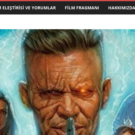
M ELEŞTIRISI VE YORUMLAR
FILM FRAGMANI
HAKKIMIZD