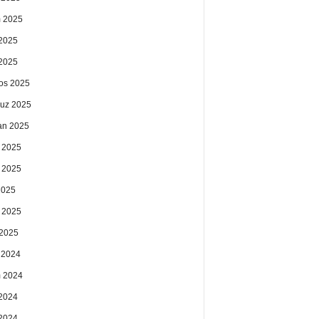
 2025
2025
 2025
os 2025
uz 2025
an 2025
 2025
 2025
2025
 2025
2025
k 2024
 2024
2024
 2024