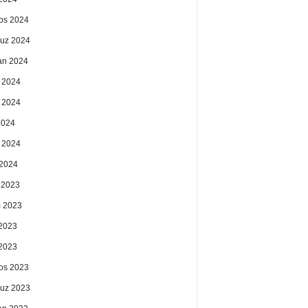
os 2024
uz 2024
an 2024
 2024
 2024
2024
 2024
2024
k 2023
 2023
2023
 2023
os 2023
uz 2023