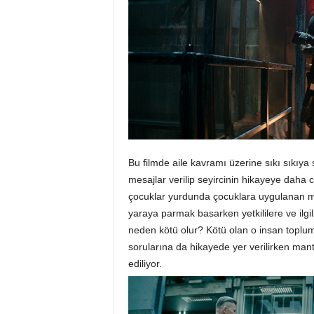
Bu filmde aile kavramı üzerine sıkı sıkıya 
mesajlar verilip seyircinin hikayeye daha
çocuklar yurdunda çocuklara uygulanan mob
yaraya parmak basarken yetkililere ve ilgil
neden kötü olur? Kötü olan o insan topluma
sorularına da hikayede yer verilirken mant
ediliyor.