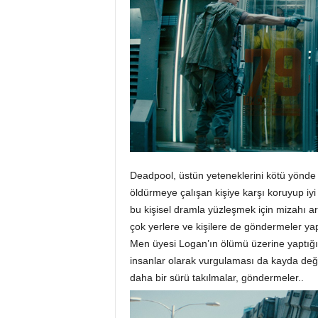
Deadpool, üstün yeteneklerini kötü yönde 
öldürmeye çalışan kişiye karşı koruyup iyi
bu kişisel dramla yüzleşmek için mizahı ark
çok yerlere ve kişilere de göndermeler ya
Men üyesi Logan’ın ölümü üzerine yaptığı es
insanlar olarak vurgulaması da kayda değe
daha bir sürü takılmalar, göndermeler..