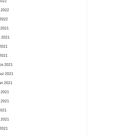
2022
 2022
2022
k 2021
 2021
2021
 2021
os 2021
uz 2021
an 2021
 2021
 2021
2021
 2021
2021