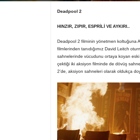
Deadpool 2
HINZIR, ZIPIR, ESPRİLİ VE AYKIRI..
Deadpool 2 filminin yönetmen koltuğuna 
filmlerinden tanıdığımız David Leitch otur
sahnelerinde vücudunu ortaya koyan eski b
çektiği iki aksiyon filminde de dövüş sahn
2’de, aksiyon sahneleri olarak oldukça do