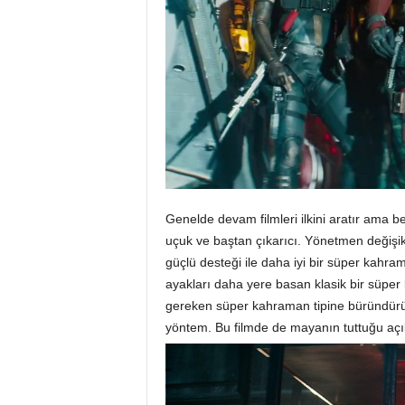
Genelde devam filmleri ilkini aratır ama ben
uçuk ve baştan çıkarıcı. Yönetmen değişik
güçlü desteği ile daha iyi bir süper kahra
ayakları daha yere basan klasik bir süpe
gereken süper kahraman tipine büründürül
yöntem. Bu filmde de mayanın tuttuğu açı