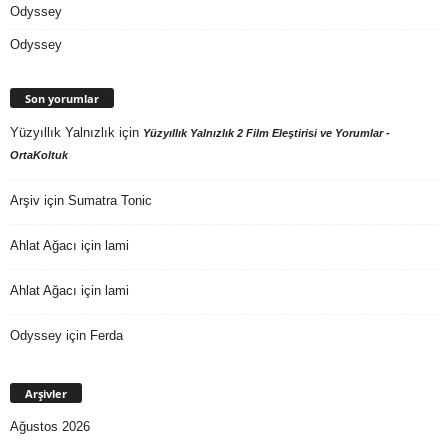
Odyssey
Odyssey
Son yorumlar
Yüzyıllık Yalnızlık
için
Yüzyıllık Yalnızlık 2 Film Eleştirisi ve Yorumlar -
OrtaKoltuk
Arşiv
için
Sumatra Tonic
Ahlat Ağacı
için
lami
Ahlat Ağacı
için
lami
Odyssey
için
Ferda
Arşivler
Ağustos 2026