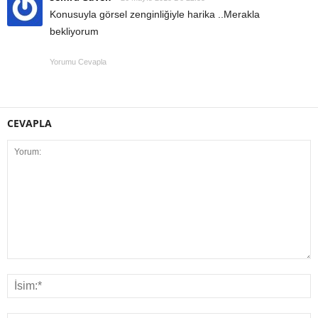
Konusuyla görsel zenginliğiyle harika ..Merakla
bekliyorum
Yorumu Cevapla
CEVAPLA