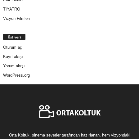
TİYATRO
Vizyon Filmleri
Üst veri
Oturum aç
Kayıt akışı
Yorum akışı
WordPress.org
Orta Koltuk, sinema severler tarafından hazırlanan, hem vizyondaki