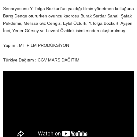
Senaryosunu Y. Tolga Bozkurt’un yazdığı filmin yönetmen koltuğuna
Barış Denge otururken oyuncu kadrosu Burak Serdar Sanal, Şafak
Pekdemir, Melissa Giz Cengiz, Eylül Öztürk, Y.Tolga Bozkurt, Ayşen
İnci, Yener Gürsoy ve Levent Özdilek isimlerinden oluşturulmuş.
Yapım : MT FİLM PRODÜKSİYON
Türkiye Dağıtım : CGV MARS DAĞITIM