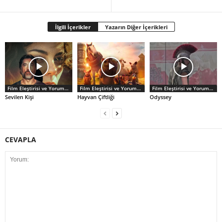
İlgili İçerikler
Yazarın Diğer İçerikleri
Film Eleştirisi ve Yorumlar
Film Eleştirisi ve Yorumlar
Film Eleştirisi ve Yorumlar
Sevilen Kişi
Hayvan Çiftliği
Odyssey
CEVAPLA