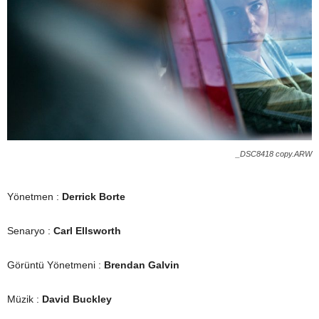
_DSC8418 copy.ARW
Yönetmen :
Derrick Borte
Senaryo :
Carl Ellsworth
Görüntü Yönetmeni :
Brendan Galvin
Müzik :
David Buckley