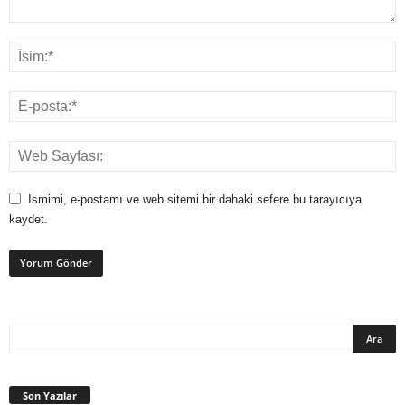
Ismimi, e-postamı ve web sitemi bir dahaki sefere bu tarayıcıya
kaydet.
Son Yazılar