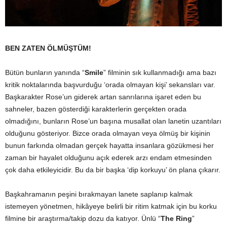
BEN ZATEN ÖLMÜŞTÜM!
Bütün bunların yanında “
Smile
” filminin sık kullanmadığı ama bazı
kritik noktalarında başvurduğu ‘orada olmayan kişi’ sekansları var.
Başkarakter Rose’un giderek artan sanrılarına işaret eden bu
sahneler, bazen gösterdiği karakterlerin gerçekten orada
olmadığını, bunların Rose’un başına musallat olan lanetin uzantıları
olduğunu gösteriyor. Bizce orada olmayan veya ölmüş bir kişinin
bunun farkında olmadan gerçek hayatta insanlara gözükmesi her
zaman bir hayalet olduğunu açık ederek arzı endam etmesinden
çok daha etkileyicidir. Bu da bir başka ‘dip korkuyu’ ön plana çıkarır.
Başkahramanın peşini bırakmayan lanete saplanıp kalmak
istemeyen yönetmen, hikâyeye belirli bir ritim katmak için bu korku
filmine bir araştırma/takip dozu da katıyor. Ünlü “
The Ring
”