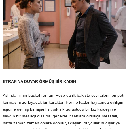
ETRAFINA DUVAR ÖRMÜŞ BİR KADIN
Aslında filmin başkahramanı Rose da ilk bakışta seyircilerin empati
kurmasını zorlayacak bir karakter. Her ne kadar hayatında evliliğin
eşiğine gelmiş bir nişanlısı, sık sık görüştüğü bir kız kardeşi ve
saygın bir mesleği olsa da, genelde insanlara oldukça mesafeli,
hatta zaman zaman onlara donuk yaklaşan, duygularını dışarıya