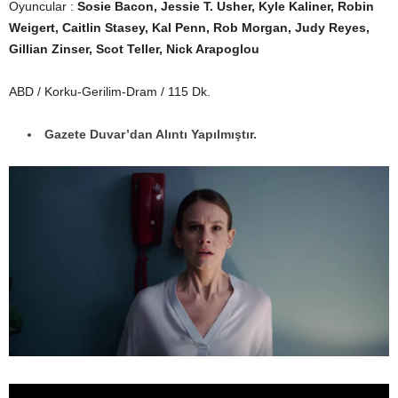
Oyuncular :
Sosie Bacon, Jessie T. Usher, Kyle Kaliner, Robin
Weigert, Caitlin Stasey, Kal Penn, Rob Morgan, Judy Reyes,
Gillian Zinser, Scot Teller, Nick Arapoglou
ABD / Korku-Gerilim-Dram / 115 Dk.
Gazete Duvar’dan Alıntı Yapılmıştır.