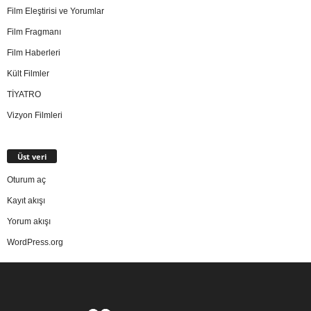
Film Eleştirisi ve Yorumlar
Film Fragmanı
Film Haberleri
Kült Filmler
TİYATRO
Vizyon Filmleri
Üst veri
Oturum aç
Kayıt akışı
Yorum akışı
WordPress.org