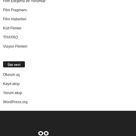
Film Eleştirisi ve Yorumlar
Film Fragmanı
Film Haberleri
Kült Filmler
TİYATRO
Vizyon Filmleri
Üst veri
Oturum aç
Kayıt akışı
Yorum akışı
WordPress.org