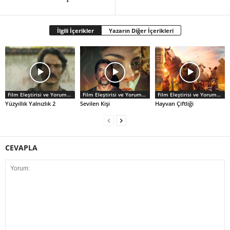
İlgili İçerikler
Yazarın Diğer İçerikleri
Film Eleştirisi ve Yorumlar
Film Eleştirisi ve Yorumlar
Film Eleştirisi ve Yorumlar
Yüzyıllık Yalnızlık 2
Sevilen Kişi
Hayvan Çiftliği
CEVAPLA