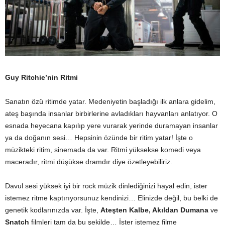
Guy Ritchie’nin Ritmi
Sanatın özü ritimde yatar. Medeniyetin başladığı ilk anlara gidelim,
ateş başında insanlar birbirlerine avladıkları hayvanları anlatıyor. O
esnada heyecana kapılıp yere vurarak yerinde duramayan insanlar
ya da doğanın sesi… Hepsinin özünde bir ritim yatar! İşte o
müzikteki ritim, sinemada da var. Ritmi yüksekse komedi veya
maceradır, ritmi düşükse dramdır diye özetleyebiliriz.
Davul sesi yüksek iyi bir rock müzik dinlediğinizi hayal edin, ister
istemez ritme kaptırıyorsunuz kendinizi… Elinizde değil, bu belki de
genetik kodlarınızda var. İşte,
Ateşten Kalbe, Akıldan Dumana
ve
Snatch
filmleri tam da bu şekilde… İster istemez filme