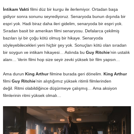
İntikam Vakti
filmi düz bir kurgu ile ilerlemiyor. Ortadan başa
gidiyor sonra sonunu seyrediyoruz. Senaryoda bunun dışında bir
espri yok. Hadi biraz daha ileri gidelim, senaryoda bir espri yok.
Sıradan basit bir amerikan filmi senaryosu. Defalarca çekilmiş
bazıları iyi bir çoğu kötü olmuş bir hikaye. Senaryoda
söyleyebilecekleri yeni hiçbir şey yok. Sonuçları kötü olan sıradan
bir soygun ve intikam hikayesi… Aslında bu
Guy Ritchie
’nin ustalık
alanı… Verin filmi hop size seyir zevki yüksek bir film yapsın…
Ama durun
King Arthur
filmine burada geri dönelim.
King Arthur
filmi
Guy Ritchie
’nin alıştığımız yüksek ritimli filmlerinden
değil. Ritmi olabildiğince düşürmeye çalışmış… Ama aksiyon
filmlerinin ritmi yüksek olmalı…