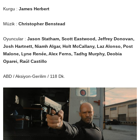
Kurgu :
James Herbert
Müzik :
Christopher Benstead
Oyuncular :
Jason Statham, Scott Eastwood, Jeffrey Donovan,
Josh Hartnett, Niamh Algar, Holt McCallany, Laz Alonso, Post
Malone, Lyne Renée, Alex Ferns, Tadhg Murphy, Deobia
Oparei, Raúl Castillo
ABD / Aksiyon-Gerilim / 118 Dk.