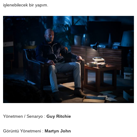
işlenebilecek bir yapım.
Yönetmen / Senaryo :
Guy Ritchie
Görüntü Yönetmeni :
Martyn John