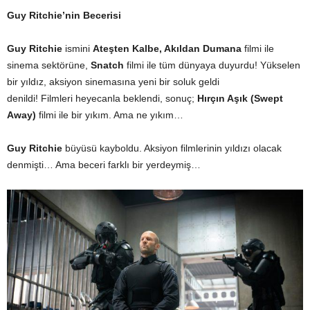
Guy Ritchie’nin Becerisi
Guy Ritchie
ismini
Ateşten Kalbe, Akıldan Dumana
filmi ile
sinema sektörüne,
Snatch
filmi ile tüm dünyaya duyurdu! Yükselen
bir yıldız, aksiyon sinemasına yeni bir soluk geldi
denildi! Filmleri heyecanla beklendi, sonuç;
Hırçın Aşık (Swept
Away)
filmi ile bir yıkım. Ama ne yıkım…
Guy Ritchie
büyüsü kayboldu. Aksiyon filmlerinin yıldızı olacak
denmişti… Ama beceri farklı bir yerdeymiş…