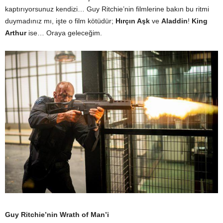
kaptırıyorsunuz kendizi… Guy Ritchie’nin filmlerine bakın bu ritmi
duymadınız mı, işte o film kötüdür;
Hırçın Aşk
ve
Aladdin
!
King
Arthur
ise… Oraya geleceğim.
Guy Ritchie’nin Wrath of Man’i