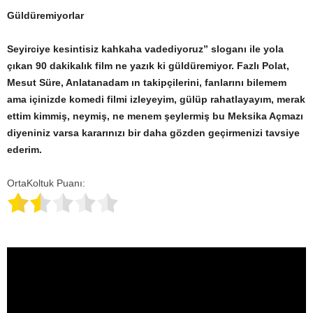
Güldüremiyorlar
Seyirciye kesintisiz kahkaha vadediyoruz” sloganı ile yola
çıkan 90 dakikalık film ne yazık ki güldüremiyor. Fazlı Polat,
Mesut Süre, Anlatanadam ın takipçilerini, fanlarını bilemem
ama içinizde komedi filmi izleyeyim, gülüp rahatlayayım, merak
ettim kimmiş, neymiş, ne menem şeylermiş bu Meksika Açmazı
diyeniniz varsa kararınızı bir daha gözden geçirmenizi tavsiye
ederim.
OrtaKoltuk Puanı: