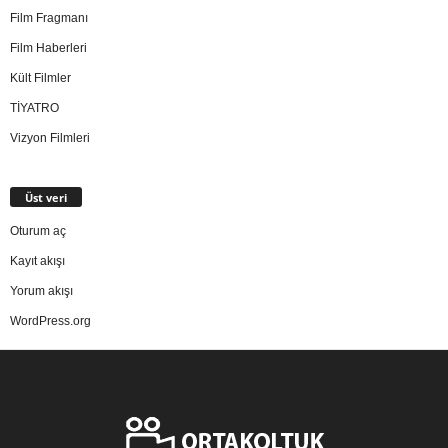
Film Fragmanı
Film Haberleri
Kült Filmler
TİYATRO
Vizyon Filmleri
Üst veri
Oturum aç
Kayıt akışı
Yorum akışı
WordPress.org