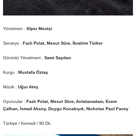
Yönetmen :
Alper Mestçi
Senaryo :
Fazlı Polat, Mesut Süre, İbrahim Türker
Görüntü Yönetmeni :
Sami Saydan
Kurgu :
Mustafa Öztaş
Müzik :
Uğur Ateş
Oyuncular :
Fazlı Polat, Mesut Süre, Anlatanadam, Ecem
Çalhan, İsmail Aksoy, Duygu Kocabıyık, Nicholas Paul Facey
Türkiye / Komedi / 90 Dk.