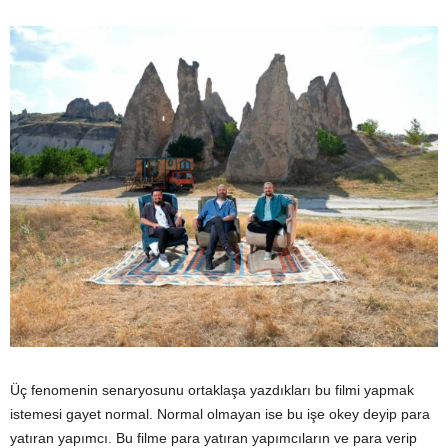
Üç fenomenin senaryosunu ortaklaşa yazdıkları bu filmi yapmak
istemesi gayet normal. Normal olmayan ise bu işe okey deyip para
yatıran yapımcı. Bu filme para yatıran yapımcıların ve para verip