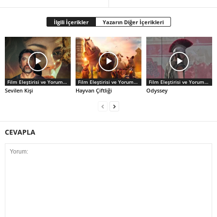
İlgili İçerikler
Yazarın Diğer İçerikleri
Film Eleştirisi ve Yorumlar
Film Eleştirisi ve Yorumlar
Film Eleştirisi ve Yorumlar
Sevilen Kişi
Hayvan Çiftliği
Odyssey
CEVAPLA