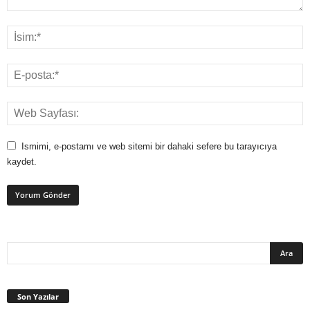
Ismimi, e-postamı ve web sitemi bir dahaki sefere bu tarayıcıya
kaydet.
Son Yazılar