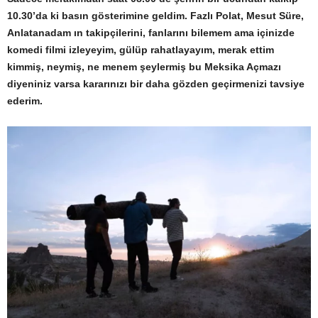
10.30’da ki basın gösterimine geldim. Fazlı Polat, Mesut Süre,
Anlatanadam ın takipçilerini, fanlarını bilemem ama içinizde
komedi filmi izleyeyim, gülüp rahatlayayım, merak ettim
kimmiş, neymiş, ne menem şeylermiş bu Meksika Açmazı
diyeniniz varsa kararınızı bir daha gözden geçirmenizi tavsiye
ederim.