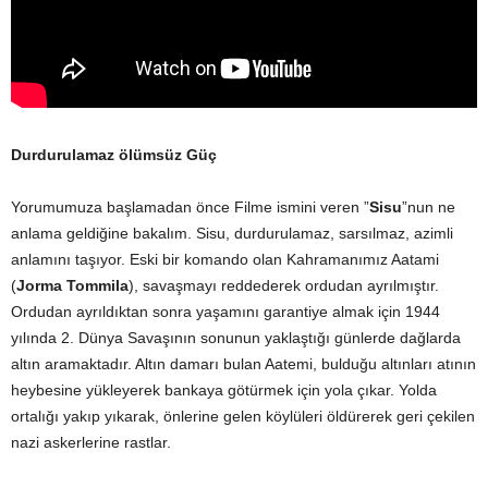
Durdurulamaz ölümsüz Güç
Yorumumuza başlamadan önce Filme ismini veren ”
Sisu
”nun ne
anlama geldiğine bakalım. Sisu, durdurulamaz, sarsılmaz, azimli
anlamını taşıyor. Eski bir komando olan Kahramanımız Aatami
(
Jorma Tommila
), savaşmayı reddederek ordudan ayrılmıştır.
Ordudan ayrıldıktan sonra yaşamını garantiye almak için 1944
yılında 2. Dünya Savaşının sonunun yaklaştığı günlerde dağlarda
altın aramaktadır. Altın damarı bulan Aatemi, bulduğu altınları atının
heybesine yükleyerek bankaya götürmek için yola çıkar. Yolda
ortalığı yakıp yıkarak, önlerine gelen köylüleri öldürerek geri çekilen
nazi askerlerine rastlar.