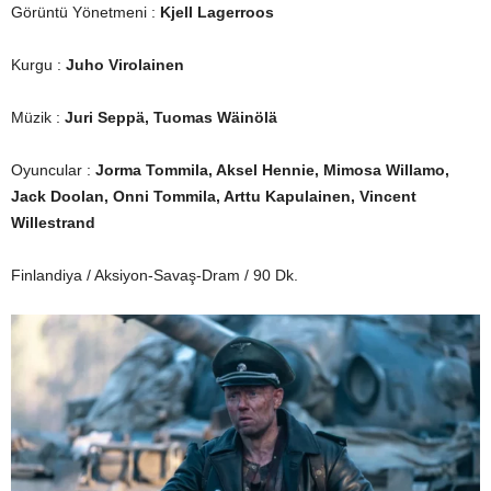
Görüntü Yönetmeni :
Kjell Lagerroos
Kurgu :
Juho Virolainen
Müzik :
Juri Seppä, Tuomas Wäinölä
Oyuncular :
Jorma Tommila, Aksel Hennie, Mimosa Willamo,
Jack Doolan, Onni Tommila, Arttu Kapulainen, Vincent
Willestrand
Finlandiya / Aksiyon-Savaş-Dram / 90 Dk.