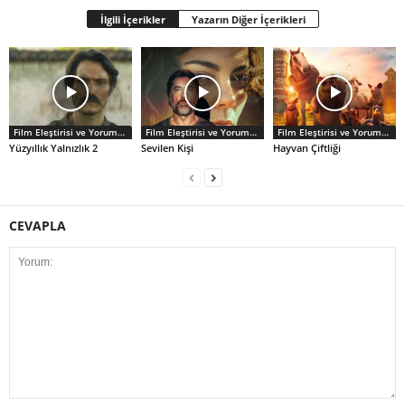
İlgili İçerikler
Yazarın Diğer İçerikleri
Film Eleştirisi ve Yorumlar
Film Eleştirisi ve Yorumlar
Film Eleştirisi ve Yorumlar
Yüzyıllık Yalnızlık 2
Sevilen Kişi
Hayvan Çiftliği
CEVAPLA