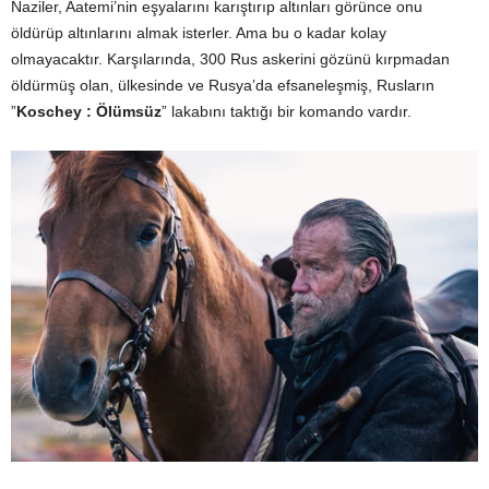
Naziler, Aatemi’nin eşyalarını karıştırıp altınları görünce onu
öldürüp altınlarını almak isterler. Ama bu o kadar kolay
olmayacaktır. Karşılarında, 300 Rus askerini gözünü kırpmadan
öldürmüş olan, ülkesinde ve Rusya’da efsaneleşmiş, Rusların
”
Koschey : Ölümsüz
” lakabını taktığı bir komando vardır.