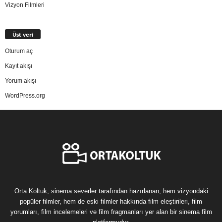
Vizyon Filmleri
Üst veri
Oturum aç
Kayıt akışı
Yorum akışı
WordPress.org
Orta Koltuk, sinema severler tarafından hazırlanan, hem vizyondaki
popüler filmler, hem de eski filmler hakkında film eleştirileri, film
yorumları, film incelemeleri ve film fragmanları yer alan bir sinema film