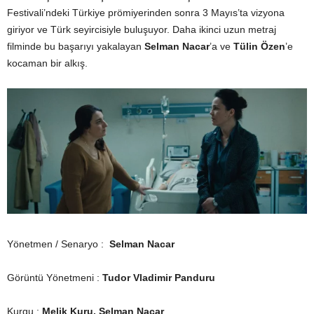
Festivali’ndeki Türkiye prömiyerinden sonra 3 Mayıs’ta vizyona
giriyor ve Türk seyircisiyle buluşuyor. Daha ikinci uzun metraj
filminde bu başarıyı yakalayan
Selman Nacar
’a ve
Tülin Özen
’e
kocaman bir alkış.
Yönetmen / Senaryo :
Selman Nacar
Görüntü Yönetmeni :
Tudor Vladimir Panduru
Kurgu :
Melik Kuru, Selman Nacar