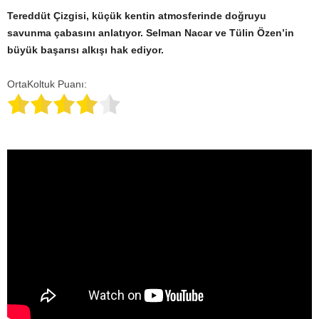
Tereddüt Çizgisi, küçük kentin atmosferinde doğruyu
savunma çabasını anlatıyor. Selman Nacar ve Tülin Özen’in
büyük başarısı alkışı hak ediyor.
OrtaKoltuk Puanı: