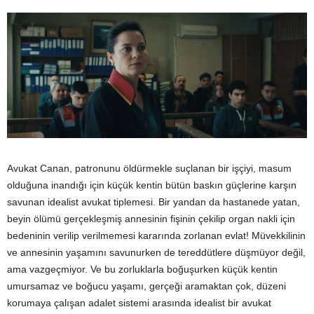
Avukat Canan, patronunu öldürmekle suçlanan bir işçiyi, masum
olduğuna inandığı için küçük kentin bütün baskın güçlerine karşın
savunan idealist avukat tiplemesi. Bir yandan da hastanede yatan,
beyin ölümü gerçekleşmiş annesinin fişinin çekilip organ nakli için
bedeninin verilip verilmemesi kararında zorlanan evlat! Müvekkilinin
ve annesinin yaşamını savunurken de tereddütlere düşmüyor değil,
ama vazgeçmiyor. Ve bu zorluklarla boğuşurken küçük kentin
umursamaz ve boğucu yaşamı, gerçeği aramaktan çok, düzeni
korumaya çalışan adalet sistemi arasında idealist bir avukat