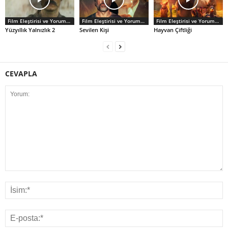
Film Eleştirisi ve Yorumlar
Film Eleştirisi ve Yorumlar
Film Eleştirisi ve Yorumlar
Yüzyıllık Yalnızlık 2
Sevilen Kişi
Hayvan Çiftliği
CEVAPLA