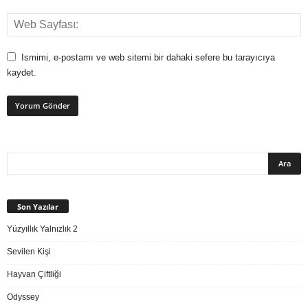
Ismimi, e-postamı ve web sitemi bir dahaki sefere bu tarayıcıya
kaydet.
Son Yazılar
Yüzyıllık Yalnızlık 2
Sevilen Kişi
Hayvan Çiftliği
Odyssey