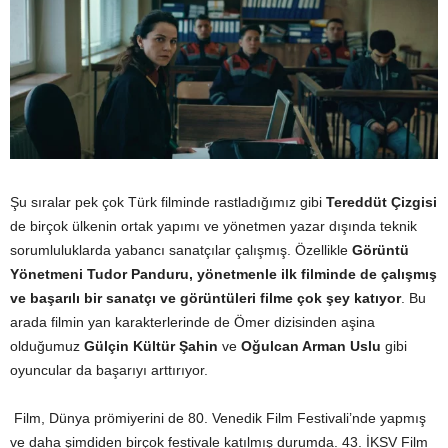
Şu sıralar pek çok Türk filminde rastladığımız gibi
Tereddüt Çizgisi
de birçok ülkenin ortak yapımı ve yönetmen yazar dışında teknik
sorumluluklarda yabancı sanatçılar çalışmış. Özellikle
Görüntü
Yönetmeni Tudor Panduru, yönetmenle ilk filminde de çalışmış
ve başarılı bir sanatçı ve görüntüleri filme çok şey katıyor
. Bu
arada filmin yan karakterlerinde de Ömer dizisinden aşina
olduğumuz
Gülçin Kültür Şahin
ve
Oğulcan Arman Uslu
gibi
oyuncular da başarıyı arttırıyor.
Film, Dünya prömiyerini de 80. Venedik Film Festivali’nde yapmış
ve daha şimdiden birçok festivale katılmış durumda. 43. İKSV Film