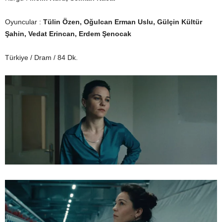
Oyuncular :
Tülin Özen, Oğulcan Erman Uslu, Gülçin Kültür
Şahin, Vedat Erincan, Erdem Şenocak
Türkiye / Dram / 84 Dk.