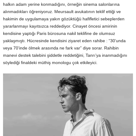
halkın adam yerine konmadığını, örneğin sinema salonlarına
alınmadıkları öğreniyoruz. Meursault avukatının teklif ettiği ve
hakimin de uygulamaya yakın gözüktüğü hafifletici sebeplerden
yararlanmayı kayıtsızca reddediyor. Cinayet öncesi amirinin
kendisine yaptığı Paris bürosuna nakil teklifine de olumsuz
yaklaşmıştı. Hücresinde kendisini ziyaret eden rahibe : “30’unda
veya 70’inde ölmek arasında ne fark var” diye sorar. Rahibin
manevi destek talebini şiddetle reddetiğini, Tanrı’ya inanmadığını
söylediği finaldeki müthiş monologu çok etkileyici.