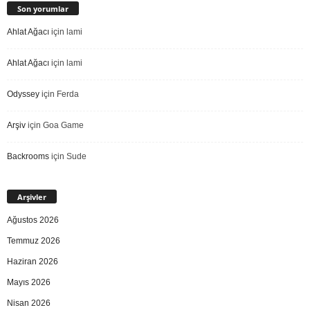
Son yorumlar
Ahlat Ağacı
için
lami
Ahlat Ağacı
için
lami
Odyssey
için
Ferda
Arşiv
için
Goa Game
Backrooms
için
Sude
Arşivler
Ağustos 2026
Temmuz 2026
Haziran 2026
Mayıs 2026
Nisan 2026