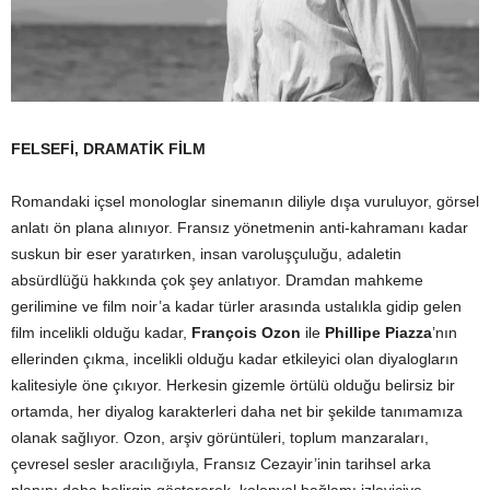
FELSEFİ, DRAMATİK FİLM
Romandaki içsel monologlar sinemanın diliyle dışa vuruluyor, görsel
anlatı ön plana alınıyor. Fransız yönetmenin anti-kahramanı kadar
suskun bir eser yaratırken, insan varoluşçuluğu, adaletin
absürdlüğü hakkında çok şey anlatıyor. Dramdan mahkeme
gerilimine ve film noir’a kadar türler arasında ustalıkla gidip gelen
film incelikli olduğu kadar,
François Ozon
ile
Phillipe Piazza
’nın
ellerinden çıkma, incelikli olduğu kadar etkileyici olan diyalogların
kalitesiyle öne çıkıyor. Herkesin gizemle örtülü olduğu belirsiz bir
ortamda, her diyalog karakterleri daha net bir şekilde tanımamıza
olanak sağlıyor. Ozon, arşiv görüntüleri, toplum manzaraları,
çevresel sesler aracılığıyla, Fransız Cezayir’inin tarihsel arka