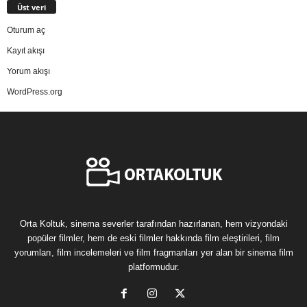
Üst veri
Oturum aç
Kayıt akışı
Yorum akışı
WordPress.org
Orta Koltuk, sinema severler tarafından hazırlanan, hem vizyondaki
popüler filmler, hem de eski filmler hakkında film eleştirileri, film
yorumları, film incelemeleri ve film fragmanları yer alan bir sinema film
platformudur.