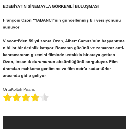
EDEBİYATIN SİNEMAYLA GÖRKEMLİ BULUŞMASI
François Ozon “YABANCI”nın güncellenmiş bir versiyonunu
sunuyor
Visconti’den 59 yıl sonra Ozon, Albert Camus’nün başyapıtına
nihilist bir derinlik katıyor. Romanın gücünü ve zamansız anti-
kahramanının gizemini filminde ustalıkla bir araya getiren
Ozon, insanlık durumunun absürdlüğünü sorguluyor. Film
dramdan mahkeme gerilimine ve film noir’a kadar türler
arasında gidip geliyor.
OrtaKoltuk Puanı: