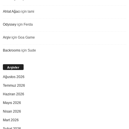
Ahlat Ağacı
için
lami
Odyssey
için
Ferda
Arşiv
için
Goa Game
Backrooms
için
Sude
Arşivler
Ağustos 2026
Temmuz 2026
Haziran 2026
Mayıs 2026
Nisan 2026
Mart 2026
Şubat 2026