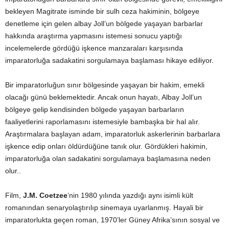
bekleyen Magitrate isminde bir sulh ceza hakiminin, bölgeye
denetleme için gelen albay Joll’un bölgede yaşayan barbarlar
hakkında araştırma yapmasını istemesi sonucu yaptığı
incelemelerde gördüğü işkence manzaraları karşısında
imparatorluğa sadakatini sorgulamaya başlaması hikaye ediliyor.
Bir imparatorluğun sınır bölgesinde yaşayan bir hakim, emekli
olacağı günü beklemektedir. Ancak onun hayatı, Albay Joll’un
bölgeye gelip kendisinden bölgede yaşayan barbarların
faaliyetlerini raporlamasını istemesiyle bambaşka bir hal alır.
Araştırmalara başlayan adam, imparatorluk askerlerinin barbarlara
işkence edip onları öldürdüğüne tanık olur. Gördükleri hakimin,
imparatorluğa olan sadakatini sorgulamaya başlamasına neden
olur..
Film,
J.M. Coetzee
‘nin 1980 yılında yazdığı aynı isimli kült
romanından senaryolaştırılıp sinemaya uyarlanmış. Hayali bir
imparatorlukta geçen roman, 1970’ler Güney Afrika’sının sosyal ve