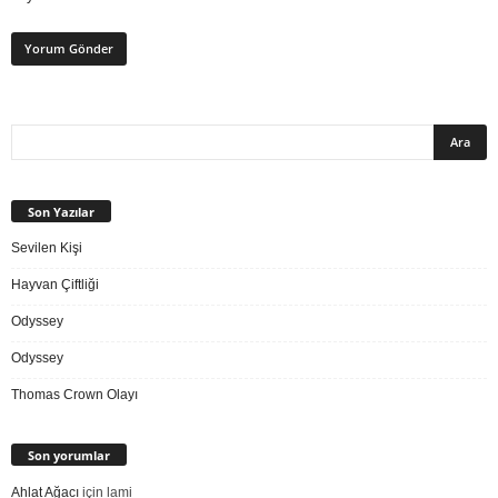
Son Yazılar
Sevilen Kişi
Hayvan Çiftliği
Odyssey
Odyssey
Thomas Crown Olayı
Son yorumlar
Ahlat Ağacı
için
lami