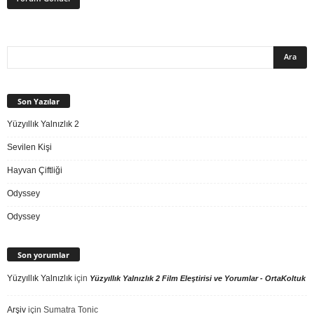
Son Yazılar
Yüzyıllık Yalnızlık 2
Sevilen Kişi
Hayvan Çiftliği
Odyssey
Odyssey
Son yorumlar
Yüzyıllık Yalnızlık
için
Yüzyıllık Yalnızlık 2 Film Eleştirisi ve Yorumlar - OrtaKoltuk
Arşiv
için
Sumatra Tonic