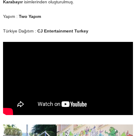
Karabayır
isimlerinden oluşturulmuş.
Yapım :
Two Yapım
Türkiye Dağıtım :
CJ Entertainment Turkey