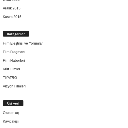
Aralık 2015
Kasım 2015
Kategoriler
Film Eleştirisi ve Yorumlar
Film Fragmanı
Film Haberleri
Kült Filmler
TİYATRO
Vizyon Filmleri
Üst veri
Oturum aç
Kayıt akışı