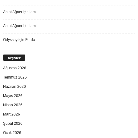
Ahlat Ağacı
için
lami
Ahlat Ağacı
için
lami
Odyssey
için
Ferda
Arşivler
Ağustos 2026
Temmuz 2026
Haziran 2026
Mayıs 2026
Nisan 2026
Mart 2026
Şubat 2026
Ocak 2026