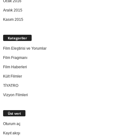
Ocak 2016
Aralık 2015
Kasım 2015
Kategoriler
Film Eleştirisi ve Yorumlar
Film Fragmanı
Film Haberleri
Kült Filmler
TİYATRO
Vizyon Filmleri
Üst veri
Oturum aç
Kayıt akışı