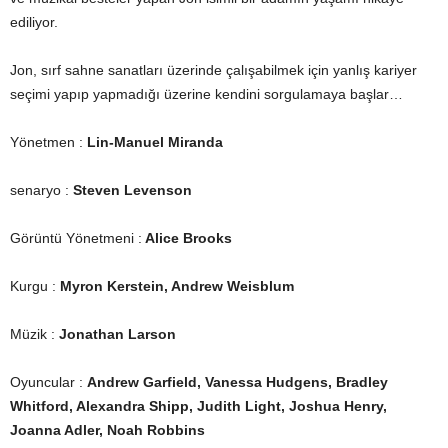
ediliyor.
Jon, sırf sahne sanatları üzerinde çalışabilmek için yanlış kariyer
seçimi yapıp yapmadığı üzerine kendini sorgulamaya başlar…
Yönetmen :
Lin-Manuel Miranda
senaryo :
Steven Levenson
Görüntü Yönetmeni :
Alice Brooks
Kurgu :
Myron Kerstein,
Andrew Weisblum
Müzik :
Jonathan Larson
Oyuncular :
Andrew Garfield, Vanessa Hudgens, Bradley
Whitford, Alexandra Shipp, Judith Light, Joshua Henry,
Joanna Adler, Noah Robbins