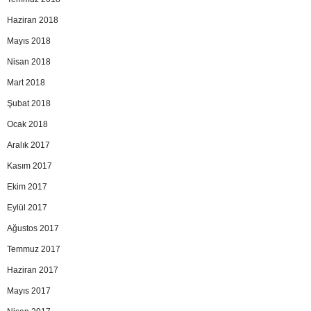
Haziran 2018
Mayıs 2018
Nisan 2018
Mart 2018
Şubat 2018
Ocak 2018
Aralık 2017
Kasım 2017
Ekim 2017
Eylül 2017
Ağustos 2017
Temmuz 2017
Haziran 2017
Mayıs 2017