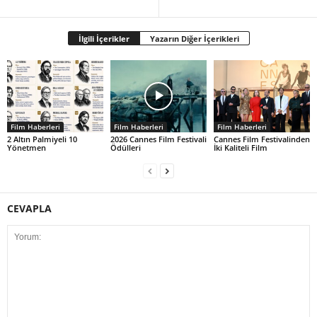
İlgili İçerikler
Yazarın Diğer İçerikleri
Film Haberleri
Film Haberleri
Film Haberleri
2 Altın Palmiyeli 10
2026 Cannes Film Festivali
Cannes Film Festivalinden
Yönetmen
Ödülleri
İki Kaliteli Film
CEVAPLA