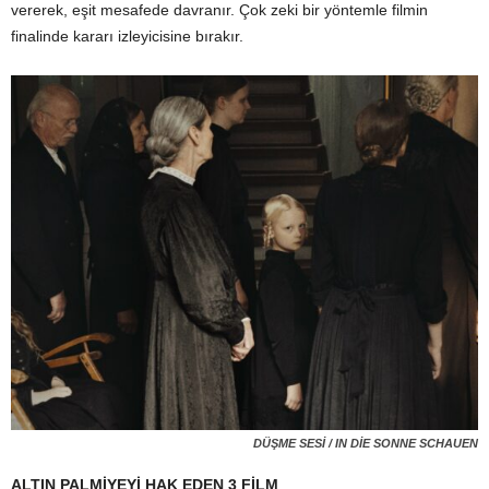
vererek, eşit mesafede davranır. Çok zeki bir yöntemle filmin
finalinde kararı izleyicisine bırakır.
DÜŞME SESİ / IN DİE SONNE SCHAUEN
ALTIN PALMİYEYİ HAK EDEN 3 FİLM