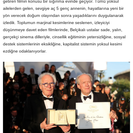
getiren filmin konusu bir sığınma evinde geçiyor. Tümü yoksul
ailelerden gelen, sevgiye aç 5 genç annenin, hayatlarına yeni bir
yön verecek doğum olayından sonra yaşadıklarını duygulanarak
izledik. Toplumun marjinal kesimlerine seslenen, izleyiciyi
düşünmeye davet eden filmlerinde, Belçikalı ustalar sade, yalın,
gerçekçi sinema dilleriyle, cinsellik eğitiminin yetersizliğine, sosyal
destek sistemlerinin eksikliğine, kapitalist sistemin yoksul kesimi
ezdiğne odaklanıyorlar.