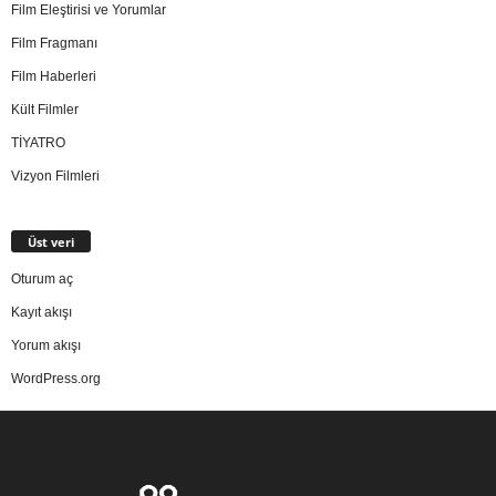
Film Eleştirisi ve Yorumlar
Film Fragmanı
Film Haberleri
Kült Filmler
TİYATRO
Vizyon Filmleri
Üst veri
Oturum aç
Kayıt akışı
Yorum akışı
WordPress.org