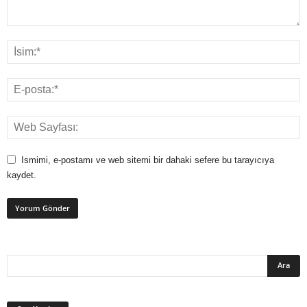
Ismimi, e-postamı ve web sitemi bir dahaki sefere bu tarayıcıya
kaydet.