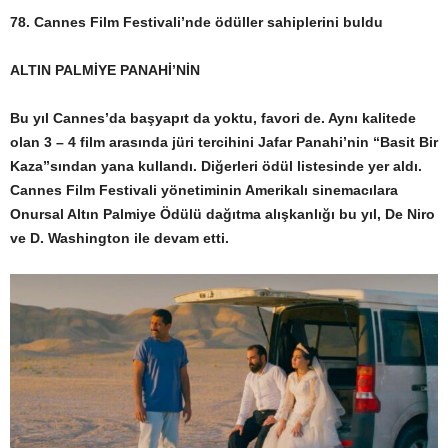
78. Cannes Film Festivali’nde ödüller sahiplerini buldu
ALTIN PALMİYE PANAHİ’NİN
Bu yıl Cannes’da başyapıt da yoktu, favori de. Aynı kalitede
olan 3 – 4 film arasında jüri tercihini Jafar Panahi’nin “Basit Bir
Kaza”sından yana kullandı. Diğerleri ödül listesinde yer aldı.
Cannes Film Festivali yönetiminin Amerikalı sinemacılara
Onursal Altın Palmiye Ödülü dağıtma alışkanlığı bu yıl, De Niro
ve D. Washington ile devam etti.