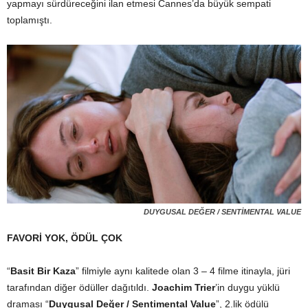
yapmayı sürdüreceğini ilan etmesi Cannes’da büyük sempati
toplamıştı.
DUYGUSAL DEĞER / SENTİMENTAL VALUE
FAVORİ YOK, ÖDÜL ÇOK
“
Basit Bir Kaza
” filmiyle aynı kalitede olan 3 – 4 filme itinayla, jüri
tarafından diğer ödüller dağıtıldı.
Joachim Trier
’in duygu yüklü
draması “
Duygusal Değer / Sentimental Value
”, 2.lik ödülü