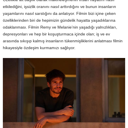
etkilediğini, işsizlik oranını nasıl arttırdığını ve bunun insanların
yaşamlarını nasıl sarstığını da anlatıyor. Filmin bizi içine çeken
özelliklerinden biri de hepimizin gündelik hayatta yaşadıklarına
odaklanması. Filmin Remy ve Melanie’nin yaşadığı yalnızlıkları,
depresyonları ve hep bir koşuşturmaca içinde olan; iş ve ev
arasında sıkışıp kalmış insanların tükenmişliklerini anlatması filmin
hikayesiyle özdeşim kurmamızı sağlıyor.