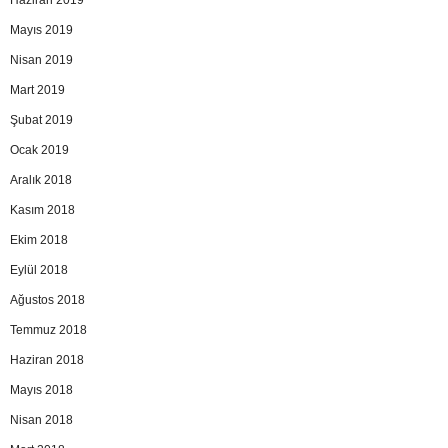
Mayıs 2019
Nisan 2019
Mart 2019
Şubat 2019
Ocak 2019
Aralık 2018
Kasım 2018
Ekim 2018
Eylül 2018
Ağustos 2018
Temmuz 2018
Haziran 2018
Mayıs 2018
Nisan 2018