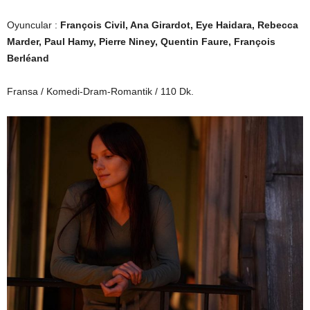
Oyuncular :
François Civil, Ana Girardot, Eye Haidara, Rebecca
Marder, Paul Hamy, Pierre Niney, Quentin Faure, François
Berléand
Fransa / Komedi-Dram-Romantik / 110 Dk.