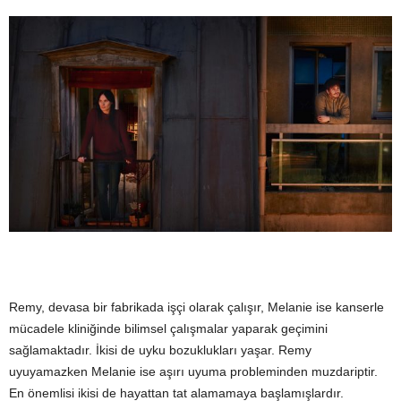
Remy, devasa bir fabrikada işçi olarak çalışır, Melanie ise kanserle
mücadele kliniğinde bilimsel çalışmalar yaparak geçimini
sağlamaktadır. İkisi de uyku bozuklukları yaşar. Remy
uyuyamazken Melanie ise aşırı uyuma probleminden muzdariptir.
En önemlisi ikisi de hayattan tat alamamaya başlamışlardır.