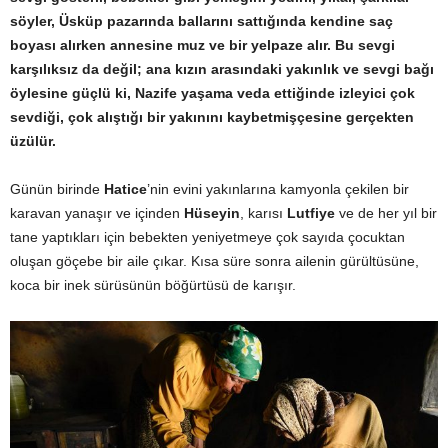
söyler, Üsküp pazarında ballarını sattığında kendine saç
boyası alırken annesine muz ve bir yelpaze alır. Bu sevgi
karşılıksız da değil; ana kızın arasındaki yakınlık ve sevgi bağı
öylesine güçlü ki, Nazife yaşama veda ettiğinde izleyici çok
sevdiği, çok alıştığı bir yakınını kaybetmişçesine gerçekten
üzülür.
Günün birinde
Hatice
’nin evini yakınlarına kamyonla çekilen bir
karavan yanaşır ve içinden
Hüseyin
, karısı
Lutfiye
ve de her yıl bir
tane yaptıkları için bebekten yeniyetmeye çok sayıda çocuktan
oluşan göçebe bir aile çıkar. Kısa süre sonra ailenin gürültüsüne,
koca bir inek sürüsünün böğürtüsü de karışır.