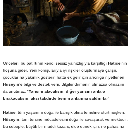
Önceleri, bu patırtının kendi sessiz yalnızlığıyla karşıtlığı
Hatice
’nin
hoşuna gider. Yeni komşularıyla iyi ilişkiler oluşturmaya çalışır,
çocuklarına yakınlık gösterir, hatta ek gelir için arıcılığa niyetlenen
Hüseyin
’e bilgi ve destek verir. Bilgilendirmenin olmazsa olmazını
da unutmaz: “
Yarısını alacaksın, diğer yarısını arılara
bırakacaksın, aksi takdirde benim arılarıma saldırırlar
”
Hatice
, tüm yaşamını doğa ile barışık olma temeline oturtmuşken,
Hüseyin
, tam tersine mücadelesini doğa ile savaşarak vermektedir.
Bu sebeple, büyük bir maddi kazanç elde etmek için, ne pahasına