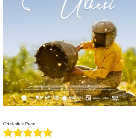
OrtaKoltuk Puanı: