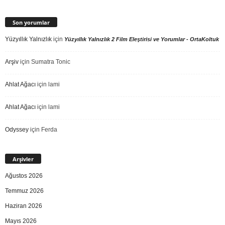
Son yorumlar
Yüzyıllık Yalnızlık
için
Yüzyıllık Yalnızlık 2 Film Eleştirisi ve Yorumlar - OrtaKoltuk
Arşiv
için
Sumatra Tonic
Ahlat Ağacı
için
lami
Ahlat Ağacı
için
lami
Odyssey
için
Ferda
Arşivler
Ağustos 2026
Temmuz 2026
Haziran 2026
Mayıs 2026