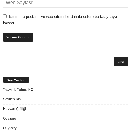
Ismimi, e-postamı ve web sitemi bir dahaki sefere bu tarayıcıya
kaydet.
Son Yazılar
Yüzyıllık Yalnızlık 2
Sevilen Kişi
Hayvan Çiftliği
Odyssey
Odyssey