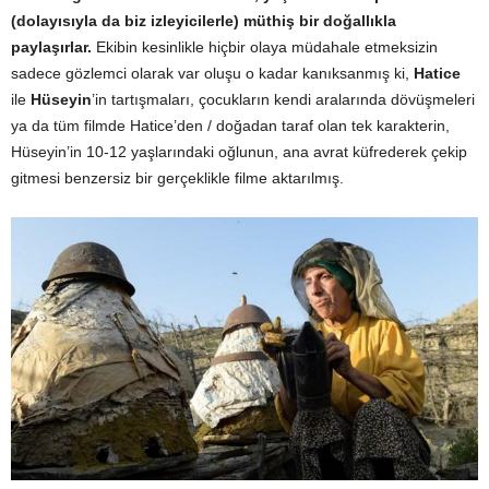
(dolayısıyla da biz izleyicilerle) müthiş bir doğallıkla
paylaşırlar.
Ekibin kesinlikle hiçbir olaya müdahale etmeksizin
sadece gözlemci olarak var oluşu o kadar kanıksanmış ki,
Hatice
ile
Hüseyin
’in tartışmaları, çocukların kendi aralarında dövüşmeleri
ya da tüm filmde Hatice’den / doğadan taraf olan tek karakterin,
Hüseyin’in 10-12 yaşlarındaki oğlunun, ana avrat küfrederek çekip
gitmesi benzersiz bir gerçeklikle filme aktarılmış.