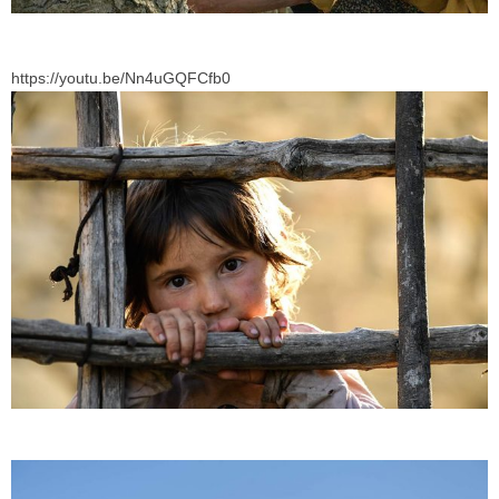
https://youtu.be/Nn4uGQFCfb0