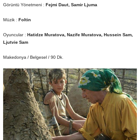
Görüntü Yönetmeni :
Fejmi Daut, Samir Ljuma
Müzik :
Foltin
Oyuncular :
Hatidze Muratova, Nazife Muratova, Hussein Sam,
Ljutvie Sam
Makedonya / Belgesel / 90 Dk.