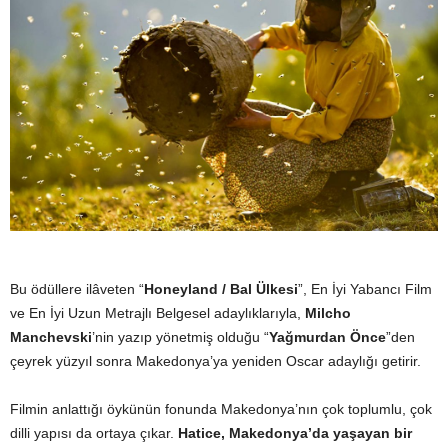
Bu ödüllere ilâveten “
Honeyland / Bal Ülkesi
”, En İyi Yabancı Film
ve En İyi Uzun Metrajlı Belgesel adaylıklarıyla,
Milcho
Manchevski
’nin yazıp yönetmiş olduğu “
Yağmurdan Önce
”den
çeyrek yüzyıl sonra Makedonya’ya yeniden Oscar adaylığı getirir.
Filmin anlattığı öykünün fonunda Makedonya’nın çok toplumlu, çok
dilli yapısı da ortaya çıkar.
Hatice, Makedonya’da yaşayan bir