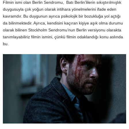
Filmin ismi olan Berlin Sendromu, Batı Berlin’lilerin sıkıştırılmışlık
duygusuyla çok yoğun olarak intihara yönelmelerini ifade eden
kavramdır. Bu duygunun ayrıca psikolojik bir bozukluğa yol açtığı
da bilinmektedir. Ayrıca, kendisini kaçıran kişiye aşık olma durumu
olarak bilinen Stockholm Sendromu’nun Berlin versiyonu olarakta
tanımlayabiliriz filmin ismini, çünkü filmin odaklandığı konu aslında
bu.