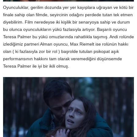
Oyunculuklar, gerilim dozunda yer yer kayıplara uğrayan ve kötü bir
finale sahip olan filmde, seyircinin odağını perdede tutan tek etmen
diyebilirim. Film neredeyse iki kişilik bir senaryoya sahip ve durum
bu olunca oyunculukların yükü fazlasıyla artıyor. Başarılı oyuncu
Teresa Palmer bu yükü omuzlarında rahatlıkla taşımış. Andi rolünde
izlediğimiz partneri Alman oyuncu, Max Riemelt ise rolünün hakkı
olan ( ki fazlasıyla zor bir rol ) başrolde tutulan psikopat aşık
performansının hakkını tam olarak veremediğini düşünsemde
Teresa Palmer ile iyi bir ikili olmuş.