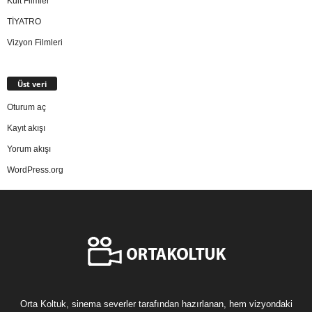
Kült Filmler
TİYATRO
Vizyon Filmleri
Üst veri
Oturum aç
Kayıt akışı
Yorum akışı
WordPress.org
Orta Koltuk, sinema severler tarafından hazırlanan, hem vizyondaki