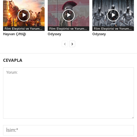
Film Eleştirisi ve Yorumlar
Film Eleştirisi ve Yorumlar
Film Eleştirisi ve Yorumlar
Hayvan Çiftliği
Odyssey
Odyssey
CEVAPLA