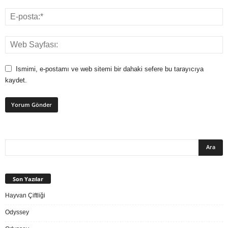
Ismimi, e-postamı ve web sitemi bir dahaki sefere bu tarayıcıya
kaydet.
Son Yazılar
Hayvan Çiftliği
Odyssey