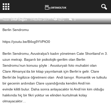
Berlin Sendromu
Anasayfa
Film Eleştirisi ve Yorumlar
Berlin Sendromu
Yazar:
Onur Doğan
-
3 Haziran 2017
6272
0
Berlin Sendromu
https://youtu.be/B4xg9YVPtO0
Berlin Sendromu, Avustralya’lı kadın yönetmen Cate Shortland’ın 3.
uzun metrajı. Başarılı bir psikolojik-gerilim olan Berlin
Sendromu’nun konusu şöyle : Avusturyalı foto muhabiri olan
Clare Almanya’da bir kitap yayınlamak için Berlin’e gelir. Clare
Berlin’de İngilizce öğretmeni olan Andi tanışır. Romantik ve tutkulu
bir gecenin ardından Clare uyandığında kendini Andi’nin
evinde kilitli bulur. Daha sonra anlayacaktır ki Andi’nin kim olduğu
hakkında hiç bir fikri yoktur ve elinden kurtulmak kolay
olmayacaktır…