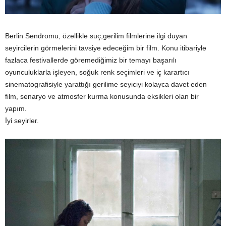
Berlin Sendromu, özellikle suç,gerilim filmlerine ilgi duyan
seyircilerin görmelerini tavsiye edeceğim bir film. Konu itibariyle
fazlaca festivallerde göremediğimiz bir temayı başarılı
oyunculuklarla işleyen, soğuk renk seçimleri ve iç karartıcı
sinematografisiyle yarattığı gerilime seyiciyi kolayca davet eden
film, senaryo ve atmosfer kurma konusunda eksikleri olan bir
yapım.
İyi seyirler.