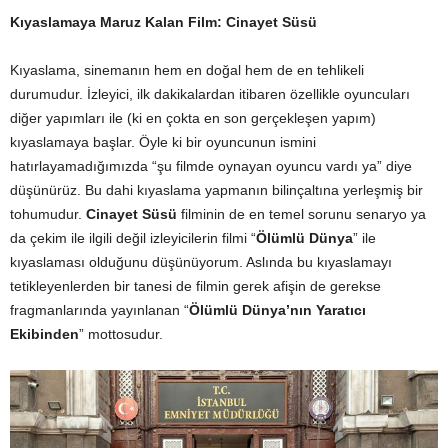
Kıyaslamaya Maruz Kalan Film: Cinayet Süsü
Kıyaslama, sinemanın hem en doğal hem de en tehlikeli
durumudur. İzleyici, ilk dakikalardan itibaren özellikle oyuncuları
diğer yapımları ile (ki en çokta en son gerçekleşen yapım)
kıyaslamaya başlar. Öyle ki bir oyuncunun ismini
hatırlayamadığımızda “şu filmde oynayan oyuncu vardı ya” diye
düşünürüz. Bu dahi kıyaslama yapmanın bilinçaltına yerleşmiş bir
tohumudur.
Cinayet Süsü
filminin de en temel sorunu senaryo ya
da çekim ile ilgili değil izleyicilerin filmi “
Ölümlü Dünya
” ile
kıyaslaması olduğunu düşünüyorum. Aslında bu kıyaslamayı
tetikleyenlerden bir tanesi de filmin gerek afişin de gerekse
fragmanlarında yayınlanan “
Ölümlü Dünya’nın Yaratıcı
Ekibinden
” mottosudur.