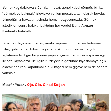
Son birkaç dakikaya sığdırılan mesaj; genel kabul görmüş bir kanı:
“görmek ve bakmak” izleyiciye verilen mesajda tam olarak buydu.
Bilmediğiniz hayatlar, aslında hemen başucunuzda. Görmek
istedikten sonra hakikat baktığını her yerde! Bana
Abuzer
Kadayıf
’ı hatırlattı.
Sinema izleyicisinin geneli, analiz yapmaz, muhtevayı tartışmaz.
İzler, güler, ağlar. Filmin başarısı, çok güldürmesi ya da çok
ağlatmasıdır. Eğer bir yorum yapma içerisinde olursa söyleyeceği
ilk söz “kıyaslama” ile ilgilidir. İzleyicinin gözünde kıyaslamaya açık
olacak her kapı kapatılmalıdır, ki başarı hem gişeye hem de sanata
yansısın.
Misafir Yazar :
Öğr. Gör. Cihad Doğan