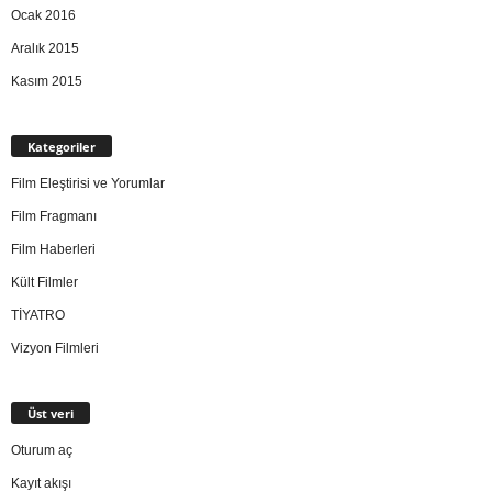
Ocak 2016
Aralık 2015
Kasım 2015
Kategoriler
Film Eleştirisi ve Yorumlar
Film Fragmanı
Film Haberleri
Kült Filmler
TİYATRO
Vizyon Filmleri
Üst veri
Oturum aç
Kayıt akışı