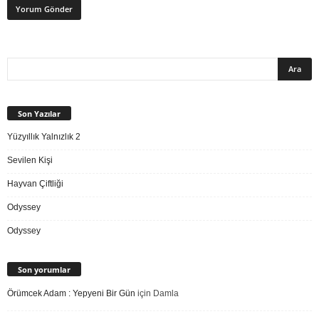
Son Yazılar
Yüzyıllık Yalnızlık 2
Sevilen Kişi
Hayvan Çiftliği
Odyssey
Odyssey
Son yorumlar
Örümcek Adam : Yepyeni Bir Gün
için
Damla