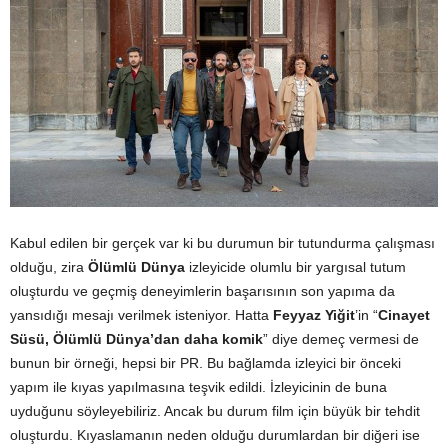
Kabul edilen bir gerçek var ki bu durumun bir tutundurma çalışması
olduğu, zira
Ölümlü Dünya
izleyicide olumlu bir yargısal tutum
oluşturdu ve geçmiş deneyimlerin başarısının son yapıma da
yansıdığı mesajı verilmek isteniyor. Hatta
Feyyaz Yiğit
’in “
Cinayet
Süsü, Ölümlü Dünya’dan daha komik
” diye demeç vermesi de
bunun bir örneği, hepsi bir PR. Bu bağlamda izleyici bir önceki
yapım ile kıyas yapılmasına teşvik edildi. İzleyicinin de buna
uyduğunu söyleyebiliriz. Ancak bu durum film için büyük bir tehdit
oluşturdu. Kıyaslamanın neden olduğu durumlardan bir diğeri ise