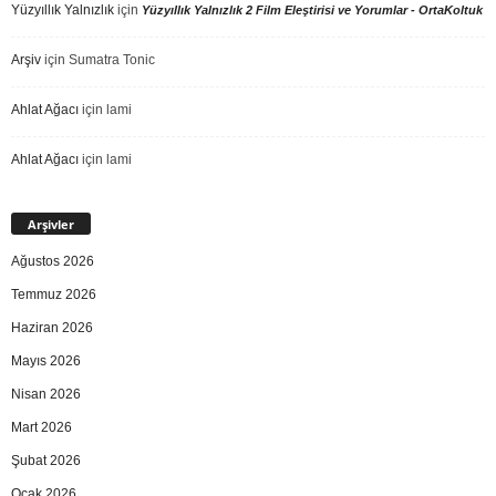
Yüzyıllık Yalnızlık
için
Yüzyıllık Yalnızlık 2 Film Eleştirisi ve Yorumlar - OrtaKoltuk
Arşiv
için
Sumatra Tonic
Ahlat Ağacı
için
lami
Ahlat Ağacı
için
lami
Arşivler
Ağustos 2026
Temmuz 2026
Haziran 2026
Mayıs 2026
Nisan 2026
Mart 2026
Şubat 2026
Ocak 2026