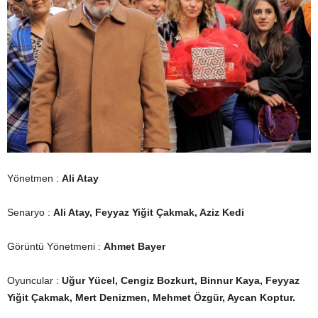
Yönetmen :
Ali Atay
Senaryo :
Ali Atay, Feyyaz Yiğit Çakmak, Aziz Kedi
Görüntü Yönetmeni :
Ahmet Bayer
Oyuncular :
Uğur Yücel, Cengiz Bozkurt, Binnur Kaya, Feyyaz
Yiğit Çakmak, Mert Denizmen, Mehmet Özgür, Aycan Koptur.