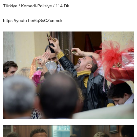
Türkiye / Komedi-Polisiye / 114 Dk.
https://youtu.be/6qSsCZcnmck