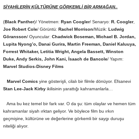
SİYAHİLERİN KÜLTÜRÜNE GÖRKEMLİ BİR ARMAĞAN..
(
Black Panther
)/ Yönetmen:
Ryan Coogler
/ Senaryo:
R. Coogler
,
Joe Robert Cole
/ Görüntü:
Rachel Morrison
/Müzik:
Ludwig
Göransson
/ Oyuncular:
Chadwick Boseman, Michael B. Jordan,
Lupita Nyong’o, Danai Gurira, Martin Freeman, Daniel Kaluuya,
Forrest Whitaker, Letitia Wright, Angela Bassett, Winston
Duke, Andy Serkis, John Kani, İsaach de Bancole
/ Yapım:
Marvel Studios-Disney Films
Marvel Comics
yine gösterişli, cilalı bir filmle dönüyor. Efsanevi
Stan Lee-Jack Kirby
ikilisinin yarattığı kahramanlarla…
Ama bu kez temel bir fark var. O da şu: tüm olaylar ve hemen tüm
kahramanlar siyah ırktan geliyor. Ve böylece film bu ırkın
geçmişine, kültürüne ve değerlerine görkemli bir saygı duruşu
niteliği alıyor.