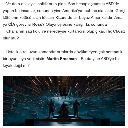
Ve de o etkileyici politik arka plan. Son hesaplaşmasını ABD’de
yapan bu insanlar, sonunda yine Amerika’ya muhtaç olacaktır. Gerçi
kötülerin kötüsü silah tüccarı
Klaue
de bir beyaz Amerikalıdır. Ama
ya
CİA
görevlisi
Ross
? Olaya öylesine karışır ki, sonunda
T’Challa’nın sağ kolu ve neredeyse kurtarıcısı olup çıkar. Hiç CİA’siz
olur mu?
Üstelik o rol uzun zamandır ortalarda gözükmeyen çok sempatik
bir oyuncuya verilmiştir:
Martin Freeman
…Bu da yine ABD’ye bir
kıyak değil mi?