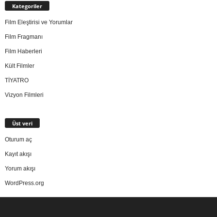
Kategoriler
Film Eleştirisi ve Yorumlar
Film Fragmanı
Film Haberleri
Kült Filmler
TİYATRO
Vizyon Filmleri
Üst veri
Oturum aç
Kayıt akışı
Yorum akışı
WordPress.org