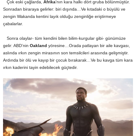
Çok eski çağlarda,
Afrika
’nın kara halkı dört gruba bölünmüştür.
Sonradan biraraya gelirler: biri dışında…Ve kıtadaki o büyülü ve
zengin Wakanda kentini layık olduğu zenginliğe eriştirmeye
çabalarlar.
Sonra olaylar- tüm kendini bilen bilim-kurgular gibi- günümüze
gelir: ABD’nin
Oakland
yöresine…Orada patlayan bir aile kavgası,
aslında ırkın zengin mirasının son temsilcileri arasında gelişmiştir.
Ardında bir ölü ve kayıp bir çocuk bırakarak…Ve bu kavga tüm kara
ırkın kaderini tayin edebilecek güçtedir.