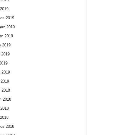
 2019
os 2019
uz 2019
an 2019
s 2019
 2019
2019
 2019
 2019
k 2018
m 2018
 2018
 2018
os 2018