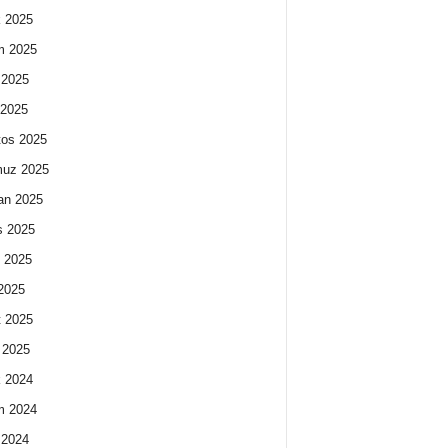
k 2025
m 2025
 2025
 2025
os 2025
uz 2025
an 2025
s 2025
 2025
2025
 2025
 2025
k 2024
m 2024
 2024