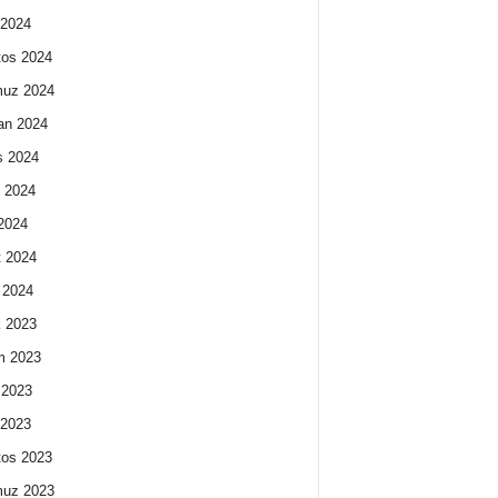
 2024
os 2024
uz 2024
an 2024
s 2024
 2024
2024
 2024
 2024
k 2023
m 2023
 2023
 2023
os 2023
uz 2023