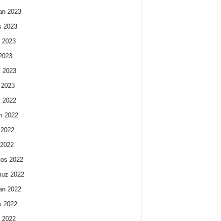
an 2023
s 2023
 2023
2023
 2023
 2023
k 2022
m 2022
 2022
 2022
os 2022
uz 2022
an 2022
s 2022
 2022