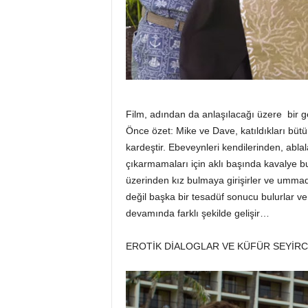
Film, adından da anlaşılacağı üzere bir gen
Önce özet: Mike ve Dave, katıldıkları bütün
kardeştir. Ebeveynleri kendilerinden, abl
çıkarmamaları için aklı başında kavalye bu
üzerinden kız bulmaya girişirler ve ummadıkl
değil başka bir tesadüf sonucu bulurlar ve 
devamında farklı şekilde gelişir…
EROTİK DİALOGLAR VE KÜFÜR SEYİRC