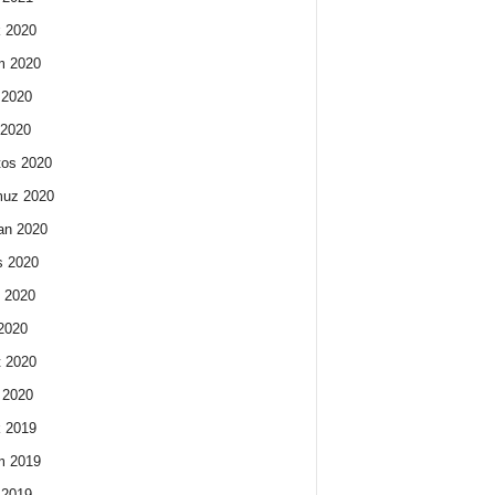
k 2020
m 2020
 2020
 2020
os 2020
uz 2020
an 2020
s 2020
 2020
2020
 2020
 2020
k 2019
m 2019
 2019