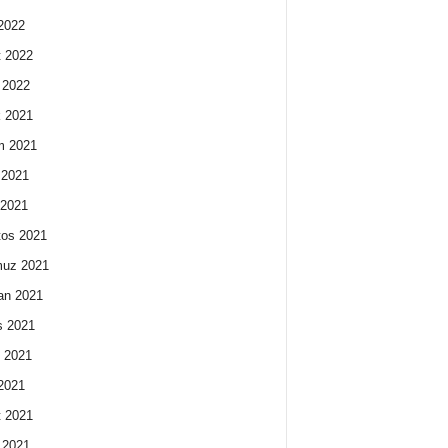
2022
 2022
 2022
k 2021
m 2021
 2021
 2021
os 2021
uz 2021
an 2021
s 2021
 2021
2021
 2021
 2021