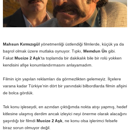
Mahsun Kırmızıgül
yönetmenliği üstlendiği filmlerde, küçük ya da
başrol olmak üzere mutlaka oynuyor. Tıpkı,
Memdun Ün
gibi.
Fakat
Mucize 2 Aşk
’ta toplamda bir dakikalık bile bir rolü yokken
kendisini afişe konumlandırmasını anlayamadım.
Filmin için yapılan reklamları da görmezlikten gelemeyiz. İlçelere
varana kadar Türkiye’nin dört bir yanındaki bilbordlarda filmin afişini
de bolca gördük.
Tek konu işleseydi, en azından çıktığımda nokta atışı yapmış, hedef
kitlesine ulaşmış derdim ancak izleyici neyi önerme olarak alacağını
şaşırdığı bir filmdi
Mucize 2 Aşk
, ne konu olsa işlerimci felsefe
biraz sorun olmuyor değil.