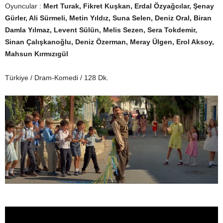
Oyuncular :
Mert Turak, Fikret Kuşkan, Erdal Özyağcılar, Şenay
Gürler, Ali Sürmeli, Metin Yıldız, Suna Selen, Deniz Oral, Biran
Damla Yılmaz, Levent Sülün, Melis Sezen, Sera Tokdemir,
Sinan Çalışkanoğlu, Deniz Özerman, Meray Ülgen, Erol Aksoy,
Mahsun Kırmızıgül
Türkiye / Dram-Komedi / 128 Dk.