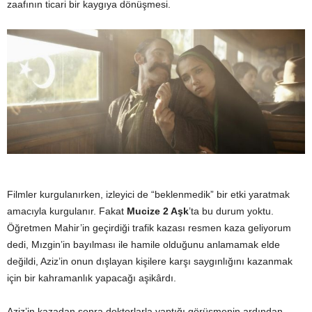
zaafının ticari bir kaygıya dönüşmesi.
Filmler kurgulanırken, izleyici de “beklenmedik” bir etki yaratmak
amacıyla kurgulanır. Fakat
Mucize 2 Aşk
’ta bu durum yoktu.
Öğretmen Mahir’in geçirdiği trafik kazası resmen kaza geliyorum
dedi, Mızgin’in bayılması ile hamile olduğunu anlamamak elde
değildi, Aziz’in onun dışlayan kişilere karşı saygınlığını kazanmak
için bir kahramanlık yapacağı aşikârdı.
Aziz’in kazadan sonra doktorlarla yaptığı görüşmenin ardından