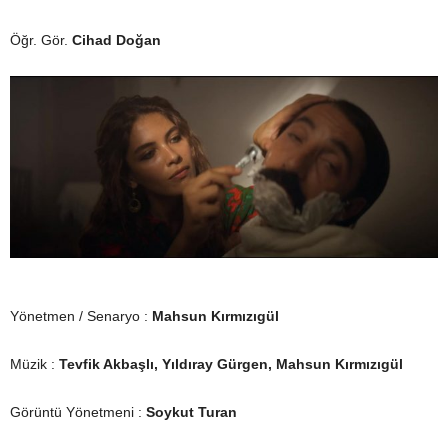
Öğr. Gör.
Cihad Doğan
Yönetmen / Senaryo :
Mahsun Kırmızıgül
Müzik :
Tevfik Akbaşlı, Yıldıray Gürgen, Mahsun Kırmızıgül
Görüntü Yönetmeni :
Soykut Turan