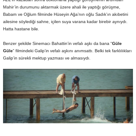
Mahir’in durumunu aktarmak üzere ahali ile yaptığı görüşme,
Babam ve Oğlum filminde Hüseyin Ağa’nın oğlu Sadık’ın akıbetini
ailesine söylediği sahne, içilen suya varana kadar birebir aynıydı.
Hatta hastane bile.
Benzer şekilde Sinemacı Bahattin’in vefalı aşkı da bana “
Güle
Güle
” filmindeki Galip’in vefalı aşkını anımsattı. Belki tek farklılıkları
Galip’in sürekli mektup yazması ve almasıydı.