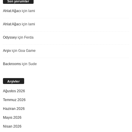
Son yorumlar
Ahlat Ağacı
için
lami
Ahlat Ağacı
için
lami
Odyssey
için
Ferda
Arşiv
için
Goa Game
Backrooms
için
Sude
Arşivler
Ağustos 2026
Temmuz 2026
Haziran 2026
Mayıs 2026
Nisan 2026