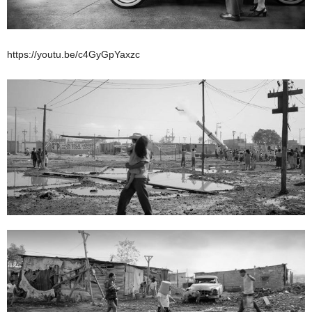
https://youtu.be/c4GyGpYaxzc