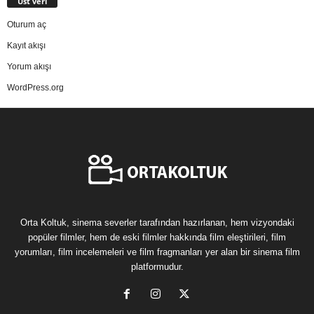
Üst veri
Oturum aç
Kayıt akışı
Yorum akışı
WordPress.org
Orta Koltuk, sinema severler tarafından hazırlanan, hem vizyondaki
popüler filmler, hem de eski filmler hakkında film eleştirileri, film
yorumları, film incelemeleri ve film fragmanları yer alan bir sinema film
platformudur.