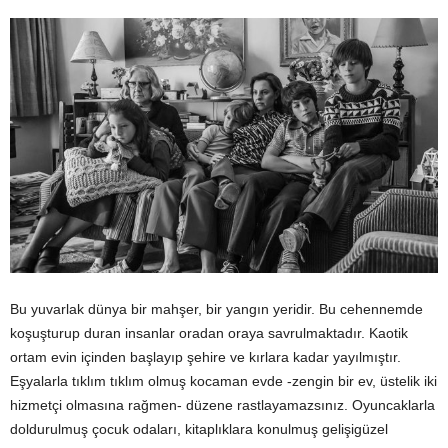
Bu yuvarlak dünya bir mahşer, bir yangın yeridir. Bu cehennemde
koşuşturup duran insanlar oradan oraya savrulmaktadır. Kaotik
ortam evin içinden başlayıp şehire ve kırlara kadar yayılmıştır.
Eşyalarla tıklım tıklım olmuş kocaman evde -zengin bir ev, üstelik iki
hizmetçi olmasına rağmen- düzene rastlayamazsınız. Oyuncaklarla
doldurulmuş çocuk odaları, kitaplıklara konulmuş gelişigüzel