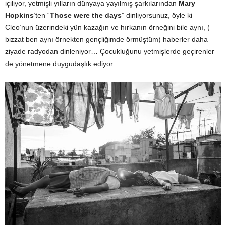
içiliyor, yetmişli yılların dünyaya yayılmış şarkılarından
Mary
Hopkins
’ten “
Those were the days
” dinliyorsunuz, öyle ki
Cleo’nun üzerindeki yün kazağın ve hırkanın örneğini bile aynı, (
bizzat ben aynı örnekten gençliğimde örmüştüm) haberler daha
ziyade radyodan dinleniyor… Çocukluğunu yetmişlerde geçirenler
de yönetmene duygudaşlık ediyor….