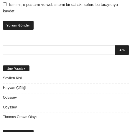
Ismimi, e-postamı ve web sitemi bir dahaki sefere bu tarayıcıya
kaydet.
Son Yazılar
Sevilen Kişi
Hayvan Çiftliği
Odyssey
Odyssey
Thomas Crown Olayı