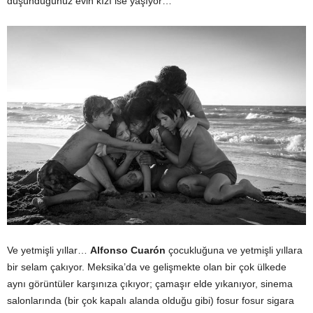
düşündüğünüz evin kızı ise yaşıyor…
Ve yetmişli yıllar…
Alfonso
Cuarón
çocukluğuna ve yetmişli yıllara
bir selam çakıyor. Meksika’da ve gelişmekte olan bir çok ülkede
aynı görüntüler karşınıza çıkıyor; çamaşır elde yıkanıyor, sinema
salonlarında (bir çok kapalı alanda olduğu gibi) fosur fosur sigara