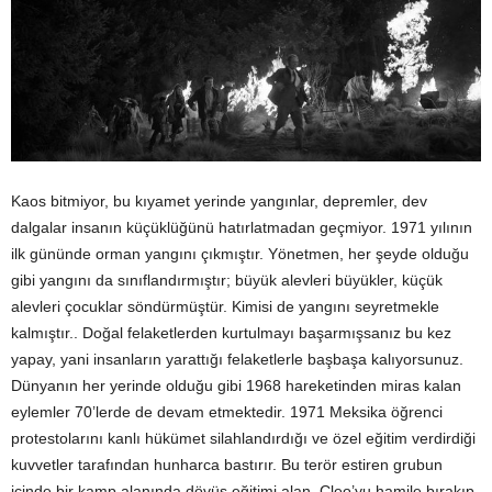
Kaos bitmiyor, bu kıyamet yerinde yangınlar, depremler, dev
dalgalar insanın küçüklüğünü hatırlatmadan geçmiyor. 1971 yılının
ilk gününde orman yangını çıkmıştır. Yönetmen, her şeyde olduğu
gibi yangını da sınıflandırmıştır; büyük alevleri büyükler, küçük
alevleri çocuklar söndürmüştür. Kimisi de yangını seyretmekle
kalmıştır.. Doğal felaketlerden kurtulmayı başarmışsanız bu kez
yapay, yani insanların yarattığı felaketlerle başbaşa kalıyorsunuz.
Dünyanın her yerinde olduğu gibi 1968 hareketinden miras kalan
eylemler 70’lerde de devam etmektedir. 1971 Meksika öğrenci
protestolarını kanlı hükümet silahlandırdığı ve özel eğitim verdirdiği
kuvvetler tarafından hunharca bastırır. Bu terör estiren grubun
içinde bir kamp alanında dövüş eğitimi alan, Cleo’yu hamile bırakıp