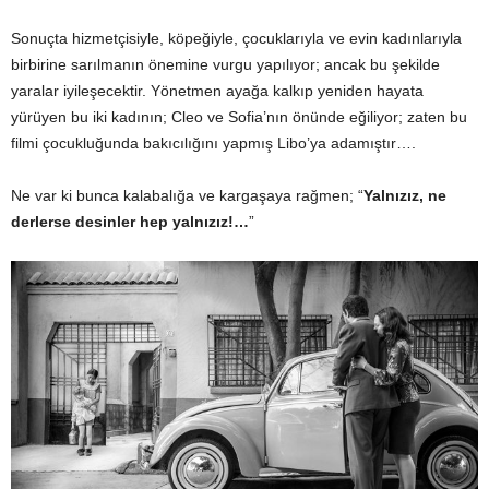
Sonuçta hizmetçisiyle, köpeğiyle, çocuklarıyla ve evin kadınlarıyla
birbirine sarılmanın önemine vurgu yapılıyor; ancak bu şekilde
yaralar iyileşecektir. Yönetmen ayağa kalkıp yeniden hayata
yürüyen bu iki kadının; Cleo ve Sofia’nın önünde eğiliyor; zaten bu
filmi çocukluğunda bakıcılığını yapmış Libo’ya adamıştır….
Ne var ki bunca kalabalığa ve kargaşaya rağmen; “
Yalnızız, ne
derlerse desinler hep yalnızız!…
”