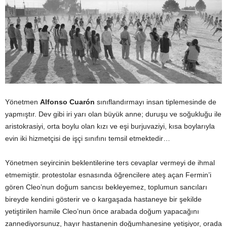
Yönetmen
Alfonso
Cuarón
sınıflandırmayı insan tiplemesinde de
yapmıştır. Dev gibi iri yarı olan büyük anne; duruşu ve soğukluğu ile
aristokrasiyi, orta boylu olan kızı ve eşi burjuvaziyi, kısa boylarıyla
evin iki hizmetçisi de işçi sınıfını temsil etmektedir…
Yönetmen seyircinin beklentilerine ters cevaplar vermeyi de ihmal
etmemiştir. protestolar esnasında öğrencilere ateş açan Fermin’i
gören Cleo’nun doğum sancısı bekleyemez, toplumun sancıları
bireyde kendini gösterir ve o kargaşada hastaneye bir şekilde
yetiştirilen hamile Cleo’nun önce arabada doğum yapacağını
zannediyorsunuz, hayır hastanenin doğumhanesine yetişiyor, orada