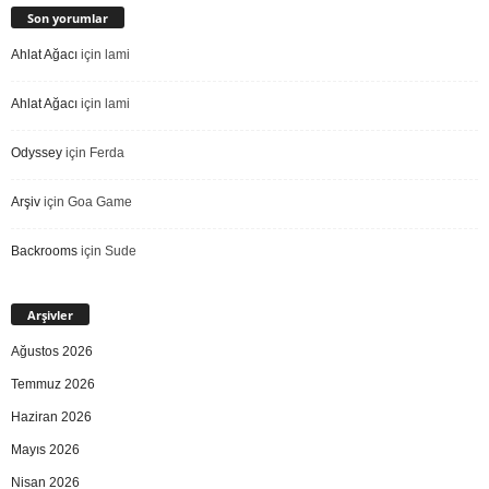
Son yorumlar
Ahlat Ağacı
için
lami
Ahlat Ağacı
için
lami
Odyssey
için
Ferda
Arşiv
için
Goa Game
Backrooms
için
Sude
Arşivler
Ağustos 2026
Temmuz 2026
Haziran 2026
Mayıs 2026
Nisan 2026