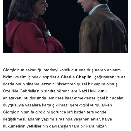
Giorgio’nun sakarlığı, otoriteyi komik duruma düşüreren anlatım
biçimi ve film içindeki esprilerle
Charlie Chaplin
’i çağrıştıran ve az
dozda onun sinema lezzetini hissettiren güzel bir yapım olmuş.
Özellikle Gabriella’nın sınıfta öğrencilere Nazi Hukukunu
anlatırken, bu durumda emirlere itaat etmektense içsel bir adalet
duygusuyla yasalara karşı çıkılması gerektiğini vurgularken
Giorgio’nin sınıfa girdiğini görünce lafı birden ters yönde
değiştirmesi, adanın yapımı sırasında yaşanan anlar, İtalya
hükümetinin yetkililerinin davranışları tam bir kara mizah