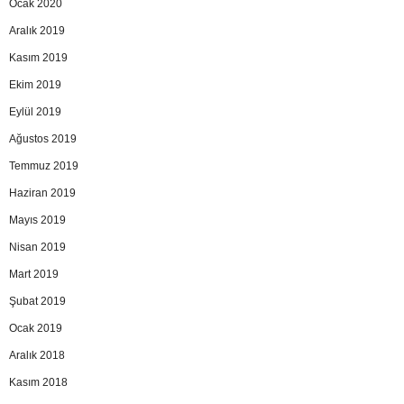
Ocak 2020
Aralık 2019
Kasım 2019
Ekim 2019
Eylül 2019
Ağustos 2019
Temmuz 2019
Haziran 2019
Mayıs 2019
Nisan 2019
Mart 2019
Şubat 2019
Ocak 2019
Aralık 2018
Kasım 2018