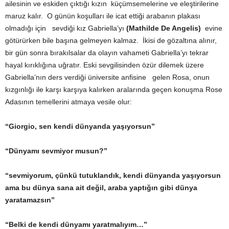
ailesinin ve eskiden çıktığı kızın küçümsemelerine ve eleştirilerine
maruz kalır. O günün koşulları ile icat ettiği arabanın plakası
olmadığı için sevdiği kız Gabriella’yı
(Mathilde De Angelis)
evine
götürürken bile başına gelmeyen kalmaz. İkisi de gözaltına alınır,
bir gün sonra bırakılsalar da olayın vahameti Gabriella’yı tekrar
hayal kırıklığına uğratır. Eski sevgilisinden özür dilemek üzere
Gabriella’nın ders verdiği üniversite anfisine gelen Rosa, onun
kızgınlığı ile karşı karşıya kalırken aralarında geçen konuşma Rose
Adasının temellerini atmaya vesile olur:
“Giorgio, sen kendi dünyanda yaşıyorsun”
“Dünyamı sevmiyor musun?”
“sevmiyorum, çünkü tutuklandık, kendi dünyanda yaşıyorsun
ama bu dünya sana ait değil, araba yaptığın gibi dünya
yaratamazsın”
“Belki de kendi dünyamı yaratmalıyım…”