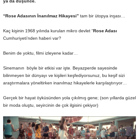
ya da düşünce
.
“Rose Adasının İnanılmaz Hikayesi”
tam bir ütopya inşası…
Kaç kişinin 1968 yılında kurulan mikro devlet “
Rose Adası
Cumhuriyeti’nden haberi var?
Benim de yoktu, filmi izleyene kadar…
Sinemanın böyle bir etkisi var işte. Beyazperde sayesinde
bilinmeyen bir dünyayı ve kişileri keşfediyorsunuz, bu keşif sizi
araştırmalara yöneltirken inanılmaz hikayelerle karşılaştırıyor…
Gerçek bir hayat öyküsünden yola çıkılmış gene; (son yıllarda güzel
bir moda oluştu, seyircinin de çok ilgisini çekiyor)