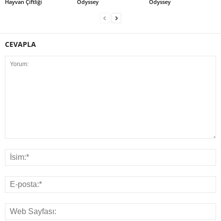
Hayvan Çiftliği
Odyssey
Odyssey
CEVAPLA