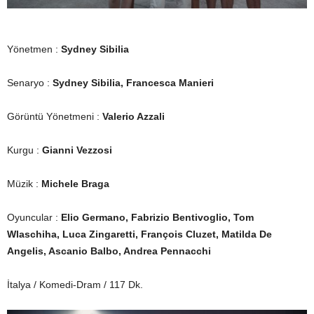
Yönetmen :
Sydney Sibilia
Senaryo :
Sydney Sibilia, Francesca Manieri
Görüntü Yönetmeni :
Valerio Azzali
Kurgu :
Gianni Vezzosi
Müzik :
Michele Braga
Oyuncular :
Elio Germano, Fabrizio Bentivoglio, Tom
Wlaschiha, Luca Zingaretti, François Cluzet, Matilda De
Angelis, Ascanio Balbo, Andrea Pennacchi
İtalya / Komedi-Dram / 117 Dk.