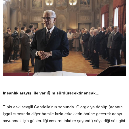
İnsanlık arayışı ile varlığını sürdürecektir ancak…
Tıpkı eski sevgili Gabriella’nın sonunda Giorgio’ya dönüp (adanın
işgali sırasında diğer hamile kızla erkeklerin önüne geçerek adayı
savunmak için gösterdiği cesaret takdire şayandı) söylediği söz gibi: